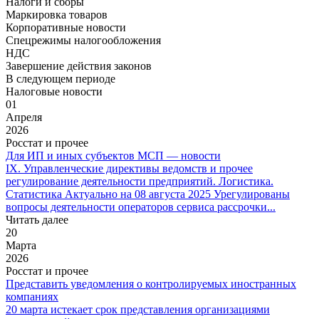
Налоги и сборы
Маркировка товаров
Корпоративные новости
Спецрежимы налогообложения
НДС
Завершение действия законов
В следующем периоде
Налоговые новости
01
Апреля
2026
Росстат и прочее
Для ИП и иных субъектов МСП — новости
IX. Управленческие директивы ведомств и прочее
регулирование деятельности предприятий. Логистика.
Статистика Актуально на 08 августа 2025 Урегулированы
вопросы деятельности операторов сервиса рассрочки...
Читать далее
20
Марта
2026
Росстат и прочее
Представить уведомления о контролируемых иностранных
компаниях
20 марта истекает срок представления организациями