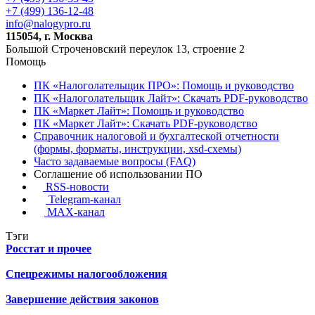
+7 (499) 136-12-48
info@nalogypro.ru
115054, г. Москва
Большой Строченовский переулок 13, строение 2
Помощь
ПК «Налоголательщик ПРО»: Помощь и руководство
ПК «Налоголательщик Лайт»: Скачать PDF-руководство
ПК «Маркет Лайт»: Помощь и руководство
ПК «Маркет Лайт»: Скачать PDF-руководство
Справочник налоговой и бухгалтеской отчетности
(формы, форматы, инструкции, xsd-схемы)
Часто задаваемые вопросы (FAQ)
Соглашение об использовании ПО
RSS-новости
Telegram-канал
MAX-канал
Тэги
Росстат и прочее
Спецрежимы налогообложения
Завершение действия законов