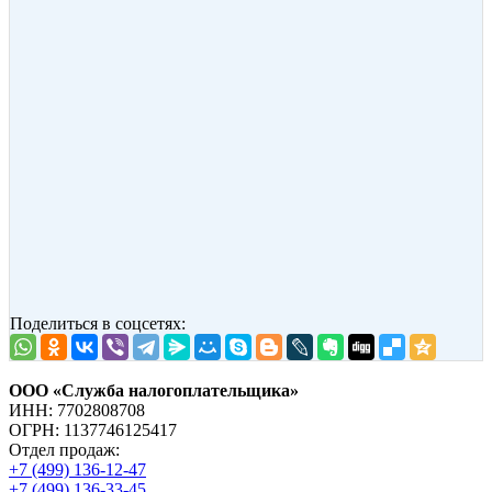
Поделиться в соцсетях:
ООО «Служба налогоплательщика»
ИНН: 7702808708
ОГРН: 1137746125417
Отдел продаж:
+7 (499) 136-12-47
+7 (499) 136-33-45