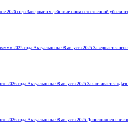
не 2026 года Завершается действие норм естественной убыли зер
ммммм 2025 года Актуально на 08 августа 2025 Завершается перех
рте 2026 года Актуально на 08 августа 2025 Заканчивается «Дач
арте 2026 года Актуально на 08 августа 2025 Дополнилнен списо