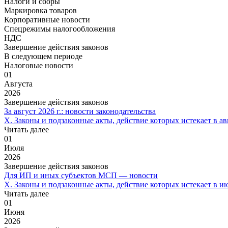
Налоги и сборы
Маркировка товаров
Корпоративные новости
Спецрежимы налогообложения
НДС
Завершение действия законов
В следующем периоде
Налоговые новости
01
Августа
2026
Завершение действия законов
За август 2026 г.: новости законодательства
X. Законы и подзаконные акты, действие которых истекает в авг
Читать далее
01
Июля
2026
Завершение действия законов
Для ИП и иных субъектов МСП — новости
X. Законы и подзаконные акты, действие которых истекает в ию
Читать далее
01
Июня
2026