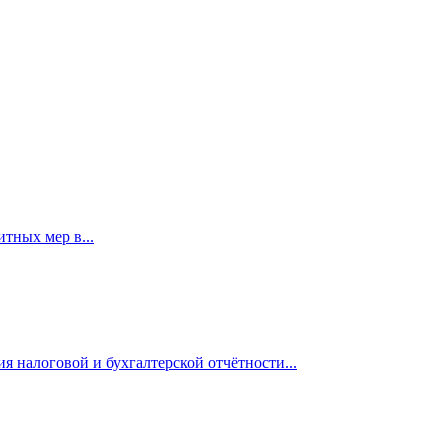
итных мер в...
я налоговой и бухгалтерской отчётности...