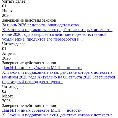
Читать далее
01
Июня
2026
Завершение действия законов
За июнь 2026 г.: новости законодательства
X. Законы и подзаконные акты, действие которых истекает в
июне 2026 года Завершается действие норм естественной
убыли зерна, продуктов его переработки и...
Читать далее
01
Апреля
2026
Завершение действия законов
Для ИП и иных субъектов МСП — новости
X. Законы и подзаконные акты, действие которых истекает в
мммммм 2025 года Актуально на 08 августа 2025 Завершается
переходный период для запуска...
Читать далее
02
Марта
2026
Завершение действия законов
Для ИП и иных субъектов МСП — новости
X. Законы и подзаконные акты, действие которых истекает в