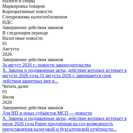
Налоги и сборы
Маркировка товаров
Корпоративные новости
Спецрежимы налогообложения
НДС
Завершение действия законов
В следующем периоде
Налоговые новости
01
Августа
2026
Завершение действия законов
За август 2026 г.: новости законодательства
X. Законы и подзаконные акты, действие которых истекает в
августе 2026 года 31 августа 2026 г. завершается срок
действия защитных мер в...
Читать далее
01
Июля
2026
Завершение действия законов
Для ИП и иных субъектов МСП — новости
X. Законы и подзаконные акты, действие которых истекает в
июле 2026 года Ранее продлённая на год возможность
представления налоговой и бухгалтерской отчётности...