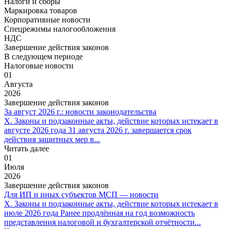
Налоги и сборы
Маркировка товаров
Корпоративные новости
Спецрежимы налогообложения
НДС
Завершение действия законов
В следующем периоде
Налоговые новости
01
Августа
2026
Завершение действия законов
За август 2026 г.: новости законодательства
X. Законы и подзаконные акты, действие которых истекает в
августе 2026 года 31 августа 2026 г. завершается срок
действия защитных мер в...
Читать далее
01
Июля
2026
Завершение действия законов
Для ИП и иных субъектов МСП — новости
X. Законы и подзаконные акты, действие которых истекает в
июле 2026 года Ранее продлённая на год возможность
представления налоговой и бухгалтерской отчётности...