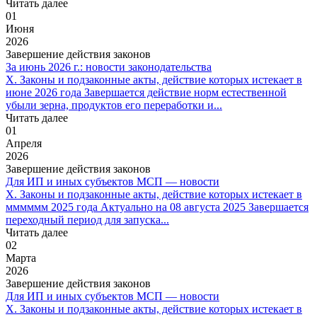
Читать далее
01
Июня
2026
Завершение действия законов
За июнь 2026 г.: новости законодательства
X. Законы и подзаконные акты, действие которых истекает в
июне 2026 года Завершается действие норм естественной
убыли зерна, продуктов его переработки и...
Читать далее
01
Апреля
2026
Завершение действия законов
Для ИП и иных субъектов МСП — новости
X. Законы и подзаконные акты, действие которых истекает в
мммммм 2025 года Актуально на 08 августа 2025 Завершается
переходный период для запуска...
Читать далее
02
Марта
2026
Завершение действия законов
Для ИП и иных субъектов МСП — новости
X. Законы и подзаконные акты, действие которых истекает в