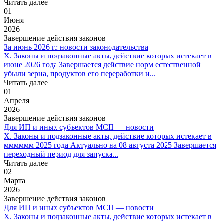
Читать далее
01
Июня
2026
Завершение действия законов
За июнь 2026 г.: новости законодательства
X. Законы и подзаконные акты, действие которых истекает в
июне 2026 года Завершается действие норм естественной
убыли зерна, продуктов его переработки и...
Читать далее
01
Апреля
2026
Завершение действия законов
Для ИП и иных субъектов МСП — новости
X. Законы и подзаконные акты, действие которых истекает в
мммммм 2025 года Актуально на 08 августа 2025 Завершается
переходный период для запуска...
Читать далее
02
Марта
2026
Завершение действия законов
Для ИП и иных субъектов МСП — новости
X. Законы и подзаконные акты, действие которых истекает в