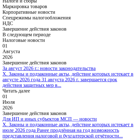
Налоги и сборы
Маркировка товаров
Корпоративные новости
Спецрежимы налогообложения
НДС
Завершение действия законов
В следующем периоде
Налоговые новости
01
Августа
2026
Завершение действия законов
За август 2026 г.: новости законодательства
X. Законы и подзаконные акты, действие которых истекает в
августе 2026 года 31 августа 2026 г. завершается срок
действия защитных мер в...
Читать далее
01
Июля
2026
Завершение действия законов
Для ИП и иных субъектов МСП — новости
X. Законы и подзаконные акты, действие которых истекает в
июле 2026 года Ранее продлённая на год возможность
представления налоговой и бухгалтерской отчётности...