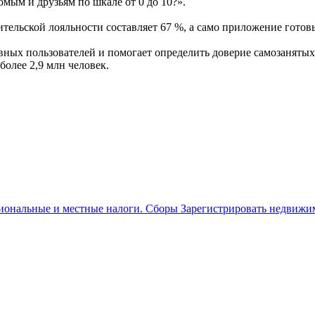
ым и друзьям по шкале от 0 до 10?».
тельской лояльности составляет 67 %, а само приложение готов
ивных пользователей и помогает определить доверие самозаня
более 2,9 млн человек.
иональные и местные налоги. Сборы Зарегистрировать недвижим