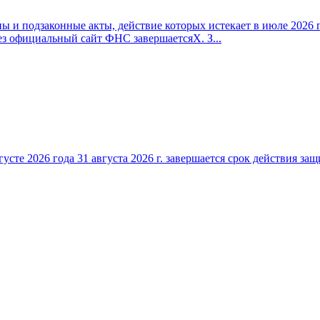
 и подзаконные акты, действие которых истекает в июле 2026 г
ез официальный сайт ФНС завершаетсяX. З...
густе 2026 года 31 августа 2026 г. завершается срок действия 