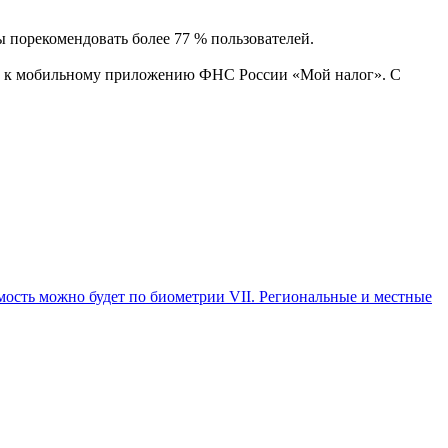
ы порекомендовать более 77 % пользователей.
тых к мобильному приложению ФНС России «Мой налог». С
ость можно будет по биометрии VII. Региональные и местные