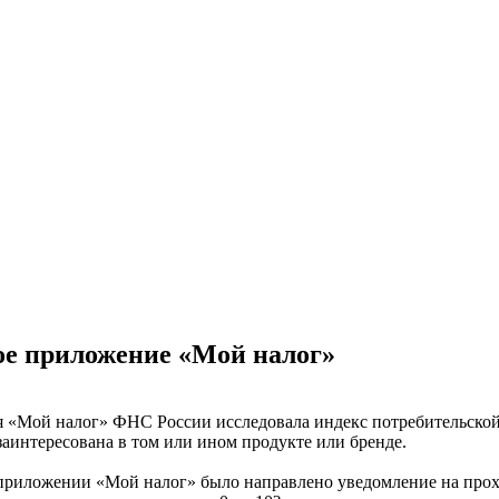
е приложение «Мой налог»
 «Мой налог» ФНС России исследовала индекс потребительской 
заинтересована в том или ином продукте или бренде.
 приложении «Мой налог» было направлено уведомление на про