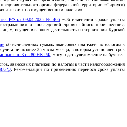
 представительного органа федеральной территории «Сириус»)
ах и льготах по имущественным налогам».
ства РФ от 09.04.2025 № 466
«Об изменении сроков уплаты
пострадавшим от последствий чрезвычайного происшествия,
лицам, осуществляющим деятельность на территории Курской
ие
об исчисленных суммах авансовых платежей по налогам в
чета не позднее 25 числа месяца, в котором установлен срок
занные в п. 3 ст. 80 НК РФ
, могут сдать уведомление на бумаге.
гов, авансовых платежей по налогам в части налогообложения
2873@
. Рекомендации по применению переноса срока уплаты