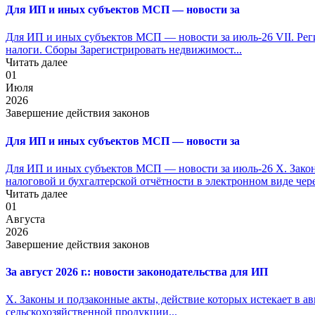
Для ИП и иных субъектов МСП — новости за
Для ИП и иных субъектов МСП — новости за июль-26 VII. Рег
налоги. Сборы Зарегистрировать недвижимост...
Читать далее
01
Июля
2026
Завершение действия законов
Для ИП и иных субъектов МСП — новости за
Для ИП и иных субъектов МСП — новости за июль-26 X. Законы
налоговой и бухгалтерской отчётности в электронном виде чер
Читать далее
01
Августа
2026
Завершение действия законов
За август 2026 г.: новости законодательства для ИП
X. Законы и подзаконные акты, действие которых истекает в ав
сельскохозяйственной продукции...