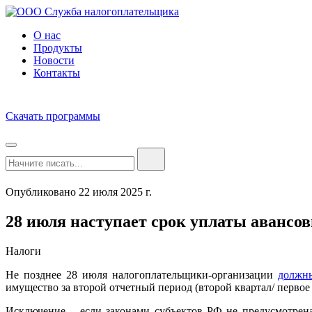
О нас
Продукты
Новости
Контакты
Скачать программы
Опубликовано 22 июля 2025 г.
28 июля наступает срок уплаты авансо
Налоги
Не позднее 28 июля налогоплательщики-организации
должн
имущество за второй отчетный период (второй квартал/ первое
Исключение – если законами субъектов РФ не предусмотрен