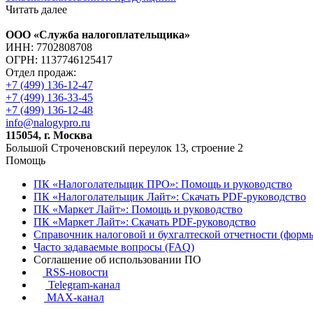
Читать далее
ООО «Служба налогоплательщика»
ИНН: 7702808708
ОГРН: 1137746125417
Отдел продаж:
+7 (499) 136-12-47
+7 (499) 136-33-45
+7 (499) 136-12-48
info@nalogypro.ru
115054, г. Москва
Большой Строченовский переулок 13, строение 2
Помощь
ПК «Налоголательщик ПРО»: Помощь и руководство
ПК «Налоголательщик Лайт»: Скачать PDF-руководство
ПК «Маркет Лайт»: Помощь и руководство
ПК «Маркет Лайт»: Скачать PDF-руководство
Справочник налоговой и бухгалтеской отчетности (формы
Часто задаваемые вопросы (FAQ)
Соглашение об использовании ПО
RSS-новости
Telegram-канал
MAX-канал