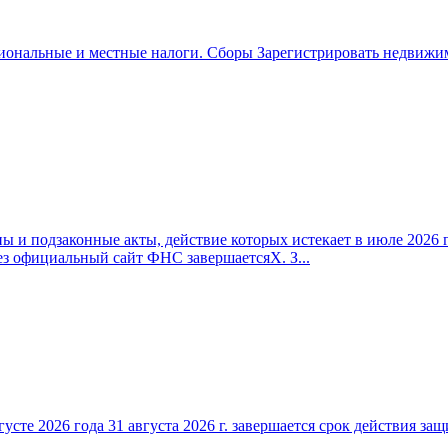
иональные и местные налоги. Сборы Зарегистрировать недвижим
 и подзаконные акты, действие которых истекает в июле 2026 г
ез официальный сайт ФНС завершаетсяX. З...
густе 2026 года 31 августа 2026 г. завершается срок действия 