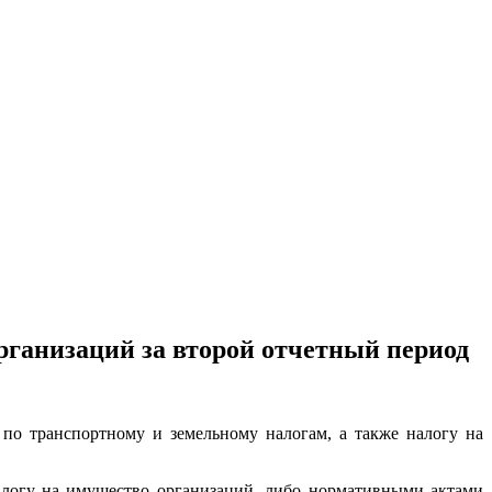
рганизаций за второй отчетный период
по транспортному и земельному налогам, а также налогу на
алогу на имущество организаций, либо нормативными актами