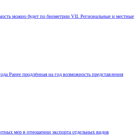
ость можно будет по биометрии VII. Региональные и местные
ода Ранее продлённая на год возможность представления
защитных мер в отношении экспорта отдельных видов