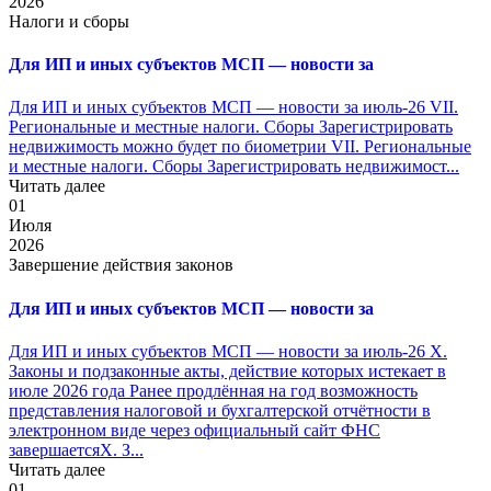
2026
Налоги и сборы
Для ИП и иных субъектов МСП — новости за
Для ИП и иных субъектов МСП — новости за июль-26 VII.
Региональные и местные налоги. Сборы Зарегистрировать
недвижимость можно будет по биометрии VII. Региональные
и местные налоги. Сборы Зарегистрировать недвижимост...
Читать далее
01
Июля
2026
Завершение действия законов
Для ИП и иных субъектов МСП — новости за
Для ИП и иных субъектов МСП — новости за июль-26 X.
Законы и подзаконные акты, действие которых истекает в
июле 2026 года Ранее продлённая на год возможность
представления налоговой и бухгалтерской отчётности в
электронном виде через официальный сайт ФНС
завершаетсяX. З...
Читать далее
01