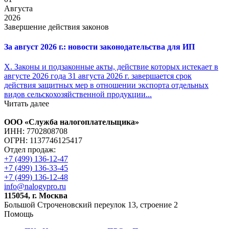
Августа
2026
Завершение действия законов
За август 2026 г.: новости законодательства для ИП
X. Законы и подзаконные акты, действие которых истекает в
августе 2026 года 31 августа 2026 г. завершается срок
действия защитных мер в отношении экспорта отдельных
видов сельскохозяйственной продукции...
Читать далее
ООО «Служба налогоплательщика»
ИНН: 7702808708
ОГРН: 1137746125417
Отдел продаж:
+7 (499) 136-12-47
+7 (499) 136-33-45
+7 (499) 136-12-48
info@nalogypro.ru
115054, г. Москва
Большой Строченовский переулок 13, строение 2
Помощь