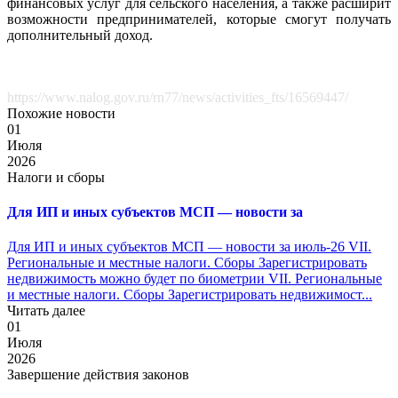
финансовых услуг для сельского населения, а также расширит
возможности предпринимателей, которые смогут получать
дополнительный доход.
https://www.nalog.gov.ru/rn77/news/activities_fts/16569447/
Похожие новости
01
Июля
2026
Налоги и сборы
Для ИП и иных субъектов МСП — новости за
Для ИП и иных субъектов МСП — новости за июль-26 VII.
Региональные и местные налоги. Сборы Зарегистрировать
недвижимость можно будет по биометрии VII. Региональные
и местные налоги. Сборы Зарегистрировать недвижимост...
Читать далее
01
Июля
2026
Завершение действия законов