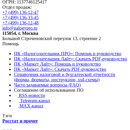
ОГРН: 1137746125417
Отдел продаж:
+7 (499) 136-12-47
+7 (499) 136-33-45
+7 (499) 136-12-48
info@nalogypro.ru
115054, г. Москва
Большой Строченовский переулок 13, строение 2
Помощь
ПК «Налоголательщик ПРО»: Помощь и руководство
ПК «Налоголательщик Лайт»: Скачать PDF-руководство
ПК «Маркет Лайт»: Помощь и руководство
ПК «Маркет Лайт»: Скачать PDF-руководство
Справочник налоговой и бухгалтеской отчетности
(формы, форматы, инструкции, xsd-схемы)
Часто задаваемые вопросы (FAQ)
Соглашение об использовании ПО
RSS-новости
Telegram-канал
MAX-канал
Тэги
Росстат и прочее