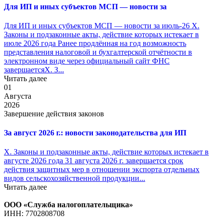
Для ИП и иных субъектов МСП — новости за
Для ИП и иных субъектов МСП — новости за июль-26 X.
Законы и подзаконные акты, действие которых истекает в
июле 2026 года Ранее продлённая на год возможность
представления налоговой и бухгалтерской отчётности в
электронном виде через официальный сайт ФНС
завершаетсяX. З...
Читать далее
01
Августа
2026
Завершение действия законов
За август 2026 г.: новости законодательства для ИП
X. Законы и подзаконные акты, действие которых истекает в
августе 2026 года 31 августа 2026 г. завершается срок
действия защитных мер в отношении экспорта отдельных
видов сельскохозяйственной продукции...
Читать далее
ООО «Служба налогоплательщика»
ИНН: 7702808708