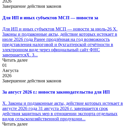
2026
Завершение действия законов
Для ИП и иных субъектов МСП — новости за
Для ИП и иных субъектов МСП — новости за июль-26 X.
Законы и подзаконные акты, действие которых истекает в
июле 2026 года Ранее продлённая на год возможность
представления налоговой и бухгалтерской отчётности в
электронном виде через официальный сайт ФНС
завершаетсяX. З...
Читать далее
01
Августа
2026
Завершение действия законов
За август 2026 г.: новости законодательства для ИП
X. Законы и подзаконные акты, действие которых истекает в
августе 2026 года 31 августа 2026 г. завершается срок
действия защитных мер в отношении экспорта отдельных
видов сельскохозяйственной продукции...
Читать далее