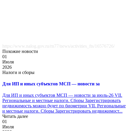
https://www.nalog.gov.ru/rn77/news/activities_fts/16576726/
Похожие новости
01
Июля
2026
Налоги и сборы
Для ИП и иных субъектов МСП — новости за
Для ИП и иных субъектов МСП — новости за июль-26 VII.
Региональные и местные налоги. Сборы Зарегистрировать
недвижимость можно будет по биометрии VII. Региональные
и местные налоги. Сборы Зарегистрировать недвижимост...
Читать далее
01
Июля