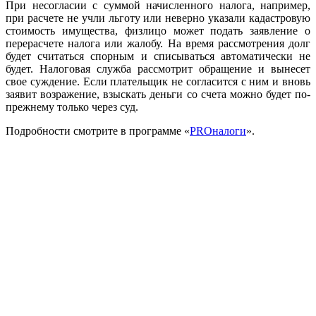
При несогласии с суммой начисленного налога, например,
при расчете не учли льготу или неверно указали кадастровую
стоимость имущества, физлицо может подать заявление о
перерасчете налога или жалобу. На время рассмотрения долг
будет считаться спорным и списываться автоматически не
будет. Налоговая служба рассмотрит обращение и вынесет
свое суждение. Если плательщик не согласится с ним и вновь
заявит возражение, взыскать деньги со счета можно будет по-
прежнему только через суд.
Подробности смотрите в программе «
PROналоги
».