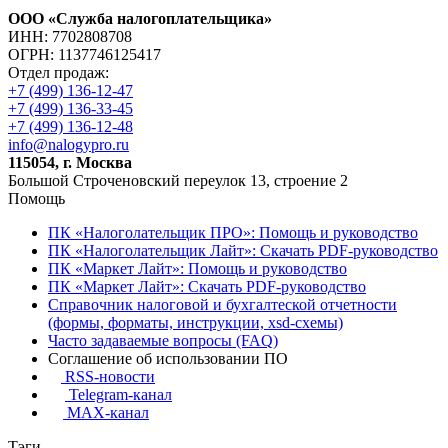
ООО «Служба налогоплательщика»
ИНН: 7702808708
ОГРН: 1137746125417
Отдел продаж:
+7 (499) 136-12-47
+7 (499) 136-33-45
+7 (499) 136-12-48
info@nalogypro.ru
115054, г. Москва
Большой Строченовский переулок 13, строение 2
Помощь
ПК «Налоголательщик ПРО»: Помощь и руководство
ПК «Налоголательщик Лайт»: Скачать PDF-руководство
ПК «Маркет Лайт»: Помощь и руководство
ПК «Маркет Лайт»: Скачать PDF-руководство
Справочник налоговой и бухгалтеской отчетности
(формы, форматы, инструкции, xsd-схемы)
Часто задаваемые вопросы (FAQ)
Соглашение об использовании ПО
RSS-новости
Telegram-канал
MAX-канал
Тэги