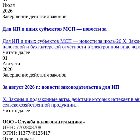
Июля
2026
Завершение действия законов
Для ИП и иных субъектов МСП — новости за
Для ИП и иных субъектов МСП — новости за июль-26 X. Законы
налоговой и бухгалтерской отчётности в электронном виде чер
Читать далее
01
Августа
2026
Завершение действия законов
За август 2026 г.: новости законодательства для ИП
X. Законы и подзаконные акты, действие которых истекает в ав
сельскохозяйственной продукции...
Читать далее
ООО «Служба налогоплательщика»
ИНН: 7702808708
ОГРН: 1137746125417
Отдел продаж: