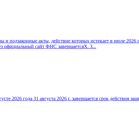
 и подзаконные акты, действие которых истекает в июле 2026 г
ез официальный сайт ФНС завершаетсяX. З...
густе 2026 года 31 августа 2026 г. завершается срок действия 