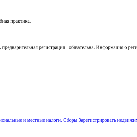
бная практика.
о, предварительная регистрация - обязательна. Информация о рег
иональные и местные налоги. Сборы Зарегистрировать недвижим