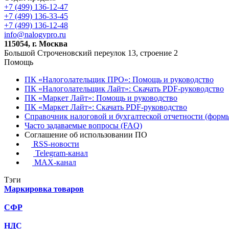
+7 (499) 136-12-47
+7 (499) 136-33-45
+7 (499) 136-12-48
info@nalogypro.ru
115054, г. Москва
Большой Строченовский переулок 13, строение 2
Помощь
ПК «Налоголательщик ПРО»: Помощь и руководство
ПК «Налоголательщик Лайт»: Скачать PDF-руководство
ПК «Маркет Лайт»: Помощь и руководство
ПК «Маркет Лайт»: Скачать PDF-руководство
Справочник налоговой и бухгалтеской отчетности (формы
Часто задаваемые вопросы (FAQ)
Соглашение об использовании ПО
RSS-новости
Telegram-канал
MAX-канал
Тэги
Маркировка товаров
СФР
НДС