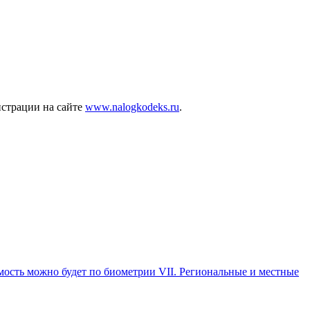
истрации на сайте
www.nalogkodeks.ru
.
ость можно будет по биометрии VII. Региональные и местные