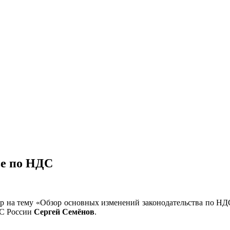
ве по НДС
ар на тему «Обзор основных изменений законодательства по НДС
НС России
Сергей Семёнов
.