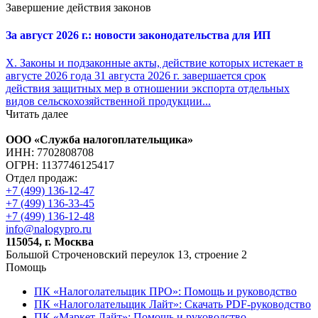
Завершение действия законов
За август 2026 г.: новости законодательства для ИП
X. Законы и подзаконные акты, действие которых истекает в
августе 2026 года 31 августа 2026 г. завершается срок
действия защитных мер в отношении экспорта отдельных
видов сельскохозяйственной продукции...
Читать далее
ООО «Служба налогоплательщика»
ИНН: 7702808708
ОГРН: 1137746125417
Отдел продаж:
+7 (499) 136-12-47
+7 (499) 136-33-45
+7 (499) 136-12-48
info@nalogypro.ru
115054, г. Москва
Большой Строченовский переулок 13, строение 2
Помощь
ПК «Налоголательщик ПРО»: Помощь и руководство
ПК «Налоголательщик Лайт»: Скачать PDF-руководство
ПК «Маркет Лайт»: Помощь и руководство