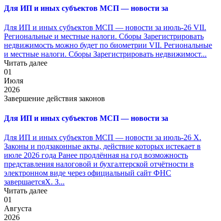
Для ИП и иных субъектов МСП — новости за
Для ИП и иных субъектов МСП — новости за июль-26 VII.
Региональные и местные налоги. Сборы Зарегистрировать
недвижимость можно будет по биометрии VII. Региональные
и местные налоги. Сборы Зарегистрировать недвижимост...
Читать далее
01
Июля
2026
Завершение действия законов
Для ИП и иных субъектов МСП — новости за
Для ИП и иных субъектов МСП — новости за июль-26 X.
Законы и подзаконные акты, действие которых истекает в
июле 2026 года Ранее продлённая на год возможность
представления налоговой и бухгалтерской отчётности в
электронном виде через официальный сайт ФНС
завершаетсяX. З...
Читать далее
01
Августа
2026