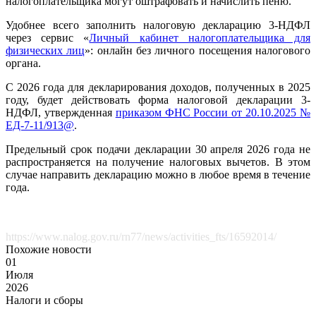
налогоплательщика могут оштрафовать и начислить пеню.
Удобнее всего заполнить налоговую декларацию 3-НДФЛ
через сервис «
Личный кабинет налогоплательщика для
физических лиц
»: онлайн без личного посещения налогового
органа.
С 2026 года для декларирования доходов, полученных в 2025
году, будет действовать форма налоговой декларации 3-
НДФЛ, утвержденная
приказом ФНС России от 20.10.2025 №
ЕД-7-11/913@
.
Предельный срок подачи декларации 30 апреля 2026 года не
распространяется на получение налоговых вычетов. В этом
случае направить декларацию можно в любое время в течение
года.
https://www.nalog.gov.ru/rn77/news/activities_fts/16592014/
Похожие новости
01
Июля
2026
Налоги и сборы