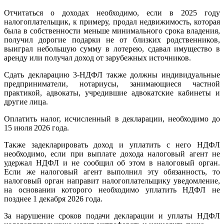
Отчитаться о доходах необходимо, если в 2025 году
налогоплательщик, к примеру, продал недвижимость, которая
была в собственности меньше минимального срока владения,
получил дорогие подарки не от близких родственников,
выиграл небольшую сумму в лотерею, сдавал имущество в
аренду или получал доход от зарубежных источников.
Сдать декларацию 3-НДФЛ также должны индивидуальные
предприниматели, нотариусы, занимающиеся частной
практикой, адвокаты, учредившие адвокатские кабинеты и
другие лица.
Оплатить налог, исчисленный в декларации, необходимо до
15 июля 2026 года.
Также задекларировать доход и уплатить с него НДФЛ
необходимо, если при выплате дохода налоговый агент не
удержал НДФЛ и не сообщил об этом в налоговый орган.
Если же налоговый агент выполнил эту обязанность, то
налоговый орган направит налогоплательщику уведомление,
на основании которого необходимо уплатить НДФЛ не
позднее 1 декабря 2026 года.
За нарушение сроков подачи декларации и уплаты НДФЛ