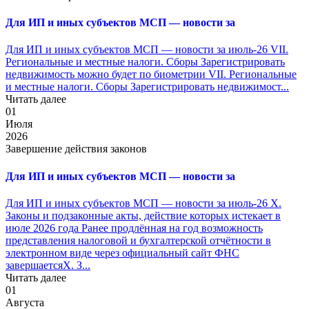
Для ИП и иных субъектов МСП — новости за
Для ИП и иных субъектов МСП — новости за июль-26 VII.
Региональные и местные налоги. Сборы Зарегистрировать
недвижимость можно будет по биометрии VII. Региональные
и местные налоги. Сборы Зарегистрировать недвижимост...
Читать далее
01
Июля
2026
Завершение действия законов
Для ИП и иных субъектов МСП — новости за
Для ИП и иных субъектов МСП — новости за июль-26 X.
Законы и подзаконные акты, действие которых истекает в
июле 2026 года Ранее продлённая на год возможность
представления налоговой и бухгалтерской отчётности в
электронном виде через официальный сайт ФНС
завершаетсяX. З...
Читать далее
01
Августа