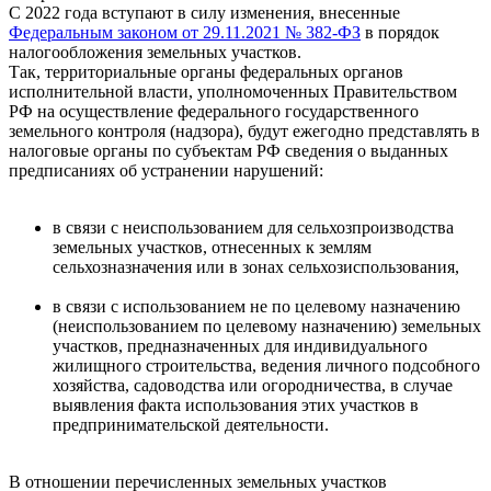
С 2022 года вступают в силу изменения, внесенные
Федеральным законом от 29.11.2021 № 382-ФЗ
в порядок
налогообложения земельных участков.
Так, территориальные органы федеральных органов
исполнительной власти, уполномоченных Правительством
РФ на осуществление федерального государственного
земельного контроля (надзора), будут ежегодно представлять в
налоговые органы по субъектам РФ сведения о выданных
предписаниях об устранении нарушений:
в связи с неиспользованием для сельхозпроизводства
земельных участков, отнесенных к землям
сельхозназначения или в зонах сельхозиспользования,
в связи с использованием не по целевому назначению
(неиспользованием по целевому назначению) земельных
участков, предназначенных для индивидуального
жилищного строительства, ведения личного подсобного
хозяйства, садоводства или огородничества, в случае
выявления факта использования этих участков в
предпринимательской деятельности.
В отношении перечисленных земельных участков