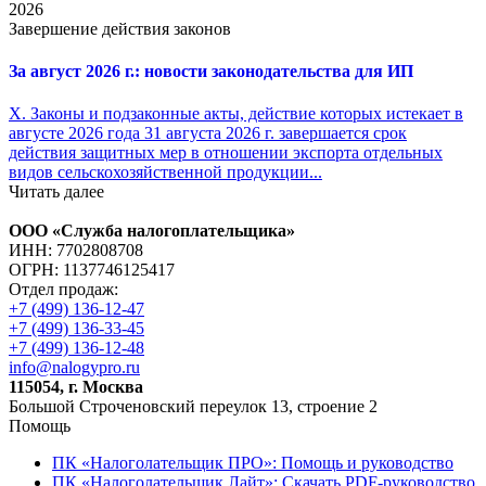
2026
Завершение действия законов
За август 2026 г.: новости законодательства для ИП
X. Законы и подзаконные акты, действие которых истекает в
августе 2026 года 31 августа 2026 г. завершается срок
действия защитных мер в отношении экспорта отдельных
видов сельскохозяйственной продукции...
Читать далее
ООО «Служба налогоплательщика»
ИНН: 7702808708
ОГРН: 1137746125417
Отдел продаж:
+7 (499) 136-12-47
+7 (499) 136-33-45
+7 (499) 136-12-48
info@nalogypro.ru
115054, г. Москва
Большой Строченовский переулок 13, строение 2
Помощь
ПК «Налоголательщик ПРО»: Помощь и руководство
ПК «Налоголательщик Лайт»: Скачать PDF-руководство