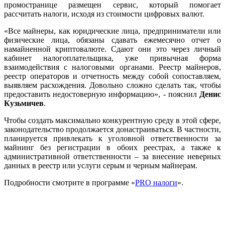
промостранице размещен сервис, который помогает
рассчитать налоги, исходя из стоимости цифровых валют.
«Все майнеры, как юридические лица, предприниматели или
физические лица, обязаны сдавать ежемесячно отчет о
намайненной криптовалюте. Сдают они это через личный
кабинет налогоплательщика, уже привычная форма
взаимодействия с налоговыми органами. Реестр майнеров,
реестр операторов и отчетность между собой сопоставляем,
выявляем расхождения. Довольно сложно сделать так, чтобы
предоставить недостоверную информацию», - пояснил
Денис
Кузьмичев
.
Чтобы создать максимально конкурентную среду в этой сфере,
законодательство продолжается донастраиваться. В частности,
планируется привлекать к уголовной ответственности за
майнинг без регистрации в обоих реестрах, а также к
административной ответственности – за внесение неверных
данных в реестр или услуги серым и черным майнерам.
Подробности смотрите в программе «
PRO налоги
».