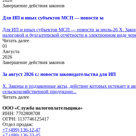
2026
Завершение действия законов
Для ИП и иных субъектов МСП — новости за
Для ИП и иных субъектов МСП — новости за июль-26 X. Законы
налоговой и бухгалтерской отчётности в электронном виде чер
Читать далее
01
Августа
2026
Завершение действия законов
За август 2026 г.: новости законодательства для ИП
X. Законы и подзаконные акты, действие которых истекает в ав
сельскохозяйственной продукции...
Читать далее
ООО «Служба налогоплательщика»
ИНН: 7702808708
ОГРН: 1137746125417
Отдел продаж:
+7 (499) 136-12-47
+7 (499) 136-33-45