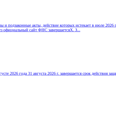
 и подзаконные акты, действие которых истекает в июле 2026 г
ез официальный сайт ФНС завершаетсяX. З...
густе 2026 года 31 августа 2026 г. завершается срок действия 