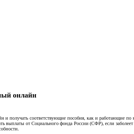
ный онлайн
 и получать соответствующие пособия, как и работающие по на
ать выплаты от Социального фонда России (СФР), если заболеет
собности.