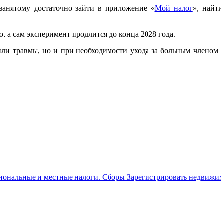
занятому достаточно зайти в приложение «
Мой налог
», найт
, а сам эксперимент продлится до конца 2028 года.
ли травмы, но и при необходимости ухода за больным членом 
иональные и местные налоги. Сборы Зарегистрировать недвижим