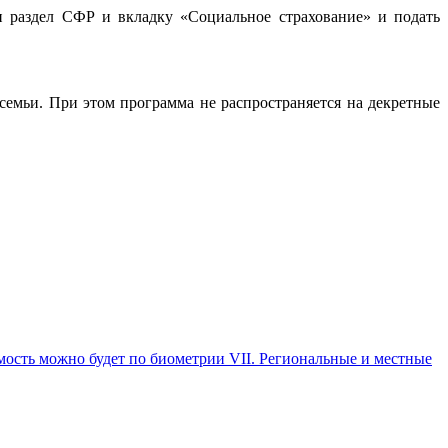
и раздел СФР и вкладку «Социальное страхование» и подать
семьи. При этом программа не распространяется на декретные
ость можно будет по биометрии VII. Региональные и местные