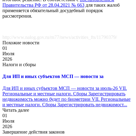
Правительства РФ от 28.04.2021 № 663
для таких жалоб
применяется обязательный досудебный порядок
рассмотрения.
http://www.nalog.gov.ru/rn77/news/activities_fts/11790379/
Похожие новости
01
Июля
2026
Налоги и сборы
Для ИП и иных субъектов МСП — новости за
Для ИП и иных субъектов МСП — новости за июль-26 VII.
Региональные и местные налоги. Сборы Зарегистрировать
недвижимость можно будет по биометрии VII. Региональные
и местные налоги. Сборы Зарегистрировать недвижимост...
Читать далее
01
Июля
2026
Завершение действия законов