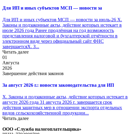
Для ИП и иных субъектов МСП — новости за
Для ИП и иных субъектов МСП — новости за июль-26 X.
Законы и подзаконные акты, действие которых истекает в
июле 2026 года Ранее продлённая на год возможность
представления налоговой и бухгалтерской отчётности в
электронном виде через официальный сайт ФНС
завершаетсяX. З...
Читать далее
01
Августа
2026
Завершение действия законов
За август 2026 г.: новости законодательства для ИП
X. Законы и подзаконные акты, действие которых истекает в
августе 2026 года 31 августа 2026 г. завершается срок
действия защитных мер в отношении экспорта отдельных
видов сельскохозяйственной продукции...
Читать далее
ООО «Служба налогоплательщика»