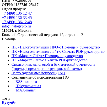
ИНН: 7702808708
ОГРН: 1137746125417
Отдел продаж:
+7 (499) 136-12-47
+7 (499) 136-33-45
+7 (499) 136-12-48
info@nalogypro.ru
115054, г. Москва
Большой Строченовский переулок 13, строение 2
Помощь
ПК «Налоголательщик ПРО»: Помощь и руководство
ПК «Налоголательщик Лайт»: Скачать PDF-руководство
ПК «Маркет Лайт»: Помощь и руководство
ПК «Маркет Лайт»: Скачать PDF-руководство
Справочник налоговой и бухгалтеской отчетности
(формы, форматы, инструкции, xsd-схемы)
Часто задаваемые вопросы (FAQ)
Соглашение об использовании ПО
RSS-новости
Telegram-канал
MAX-канал
Тэги
Бухучёт