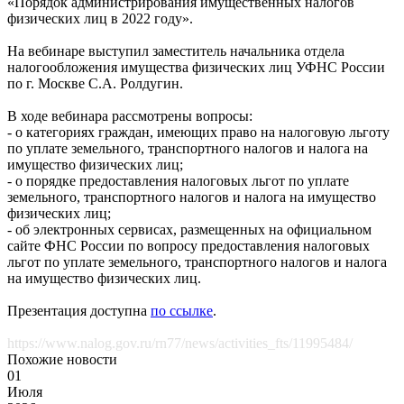
«Порядок администрирования имущественных налогов
физических лиц в 2022 году».
На вебинаре выступил заместитель начальника отдела
налогообложения имущества физических лиц УФНС России
по г. Москве С.А. Ролдугин.
В ходе вебинара рассмотрены вопросы:
- о категориях граждан, имеющих право на налоговую льготу
по уплате земельного, транспортного налогов и налога на
имущество физических лиц;
- о порядке предоставления налоговых льгот по уплате
земельного, транспортного налогов и налога на имущество
физических лиц;
- об электронных сервисах, размещенных на официальном
сайте ФНС России по вопросу предоставления налоговых
льгот по уплате земельного, транспортного налогов и налога
на имущество физических лиц.
Презентация доступна
по ссылке
.
https://www.nalog.gov.ru/rn77/news/activities_fts/11995484/
Похожие новости
01
Июля