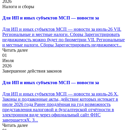
2026
Налоги и сборы
Для ИП и иных субъектов МСП — новости за
Для ИП и иных субъектов МСП — новости за июль-26 VII.
Региональные и местные налоги. Сборы Зарегистрировать
недвижимость можно будет по биометрии VII. Региональные
и местные налоги. Сборы Зарегистрировать недвижимост...
Читать далее
01
Июля
2026
Завершение действия законов
Для ИП и иных субъектов МСП — новости за
Для ИП и иных субъектов МСП — новости за июль-26 X.
Законы и подзаконные акты, действие которых истекает в
июле 2026 года Ранее продлённая на год возможность
представления налоговой и бухгалтерской отчётности в
электронном виде через официальный сайт ФНС
завершаетсяX. З...
Читать далее