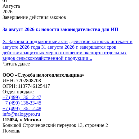
01
Августа
2026
Завершение действия законов
За август 2026 г.: новости законодательства для ИП
X. Законы и подзаконные акты, действие которых истекает в
августе 2026 года 31 августа 2026 г. завершается срок
действия защитных мер в отношении экспорта отдельных
видов сельскохозяйственной продукции...
Читать далее
ООО «Служба налогоплательщика»
ИНН: 7702808708
ОГРН: 1137746125417
Отдел продаж:
+7 (499) 136-12-47
+7 (499) 136-33-45
+7 (499) 136-12-48
info@nalogypro.ru
115054, г. Москва
Большой Строченовский переулок 13, строение 2
Помощь