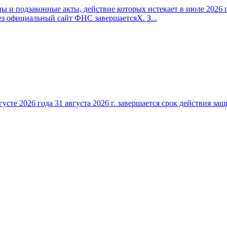
 и подзаконные акты, действие которых истекает в июле 2026 г
ез официальный сайт ФНС завершаетсяX. З...
густе 2026 года 31 августа 2026 г. завершается срок действия 