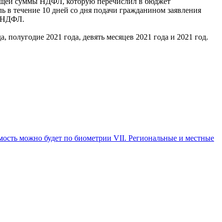
и общей суммы НДФЛ, которую перечислил в бюджет
ь в течение 10 дней со дня подачи гражданином заявления
ы НДФЛ.
 полугодие 2021 года, девять месяцев 2021 года и 2021 год.
ость можно будет по биометрии VII. Региональные и местные