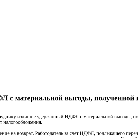
 с материальной выгоды, полученной в
труднику излишне удержанный НДФЛ с материальной выгоды, пол
т налогообложения.
ние на возврат. Работодатель за счет НДФЛ, подлежащего пере