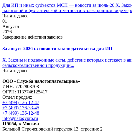
Для ИП и иных субъектов МСП — новости за июль-26 X. Законы
налоговой и бухгалтерской отчётности в электронном виде чер
Читать далее
01
Августа
2026
Завершение действия законов
За август 2026 г.: новости законодательства для ИП
X. Законы и подзаконные акты, действие которых истекает в ав
сельскохозяйственной продукции...
Читать далее
ООО «Служба налогоплательщика»
ИНН: 7702808708
ОГРН: 1137746125417
Отдел продаж:
+7 (499) 136-12-47
+7 (499) 136-33-45
+7 (499) 136-12-48
info@nalogypro.ru
115054, г. Москва
Большой Строченовский переулок 13, строение 2