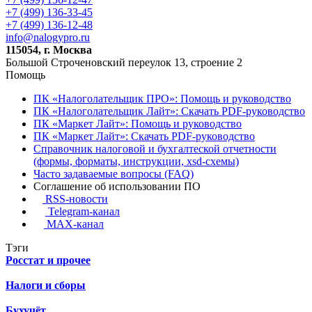
+7 (499) 136-33-45
+7 (499) 136-12-48
info@nalogypro.ru
115054, г. Москва
Большой Строченовский переулок 13, строение 2
Помощь
ПК «Налоголательщик ПРО»: Помощь и руководство
ПК «Налоголательщик Лайт»: Скачать PDF-руководство
ПК «Маркет Лайт»: Помощь и руководство
ПК «Маркет Лайт»: Скачать PDF-руководство
Справочник налоговой и бухгалтеской отчетности
(формы, форматы, инструкции, xsd-схемы)
Часто задаваемые вопросы (FAQ)
Соглашение об использовании ПО
RSS-новости
Telegram-канал
MAX-канал
Тэги
Росстат и прочее
Налоги и сборы
Бухучёт