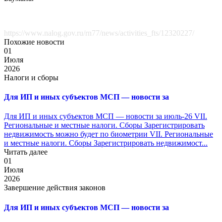
https://www.nalog.gov.ru/rn77/news/activities_fts/12320227/
Похожие новости
01
Июля
2026
Налоги и сборы
Для ИП и иных субъектов МСП — новости за
Для ИП и иных субъектов МСП — новости за июль-26 VII.
Региональные и местные налоги. Сборы Зарегистрировать
недвижимость можно будет по биометрии VII. Региональные
и местные налоги. Сборы Зарегистрировать недвижимост...
Читать далее
01
Июля
2026
Завершение действия законов
Для ИП и иных субъектов МСП — новости за