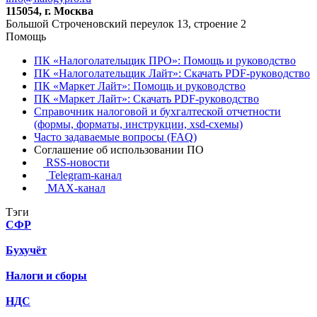
115054, г. Москва
Большой Строченовский переулок 13, строение 2
Помощь
ПК «Налоголательщик ПРО»: Помощь и руководство
ПК «Налоголательщик Лайт»: Скачать PDF-руководство
ПК «Маркет Лайт»: Помощь и руководство
ПК «Маркет Лайт»: Скачать PDF-руководство
Справочник налоговой и бухгалтеской отчетности
(формы, форматы, инструкции, xsd-схемы)
Часто задаваемые вопросы (FAQ)
Соглашение об использовании ПО
RSS-новости
Telegram-канал
MAX-канал
Тэги
СФР
Бухучёт
Налоги и сборы
НДС