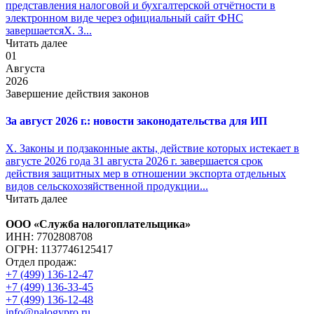
представления налоговой и бухгалтерской отчётности в
электронном виде через официальный сайт ФНС
завершаетсяX. З...
Читать далее
01
Августа
2026
Завершение действия законов
За август 2026 г.: новости законодательства для ИП
X. Законы и подзаконные акты, действие которых истекает в
августе 2026 года 31 августа 2026 г. завершается срок
действия защитных мер в отношении экспорта отдельных
видов сельскохозяйственной продукции...
Читать далее
ООО «Служба налогоплательщика»
ИНН: 7702808708
ОГРН: 1137746125417
Отдел продаж:
+7 (499) 136-12-47
+7 (499) 136-33-45
+7 (499) 136-12-48
info@nalogypro.ru