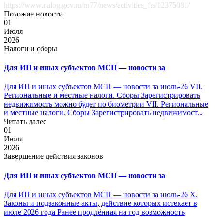
https://www.nalog.gov.ru/rn77/news/activities_fts/12375081/
Похожие новости
01
Июля
2026
Налоги и сборы
Для ИП и иных субъектов МСП — новости за
Для ИП и иных субъектов МСП — новости за июль-26 VII.
Региональные и местные налоги. Сборы Зарегистрировать
недвижимость можно будет по биометрии VII. Региональные
и местные налоги. Сборы Зарегистрировать недвижимост...
Читать далее
01
Июля
2026
Завершение действия законов
Для ИП и иных субъектов МСП — новости за
Для ИП и иных субъектов МСП — новости за июль-26 X.
Законы и подзаконные акты, действие которых истекает в
июле 2026 года Ранее продлённая на год возможность