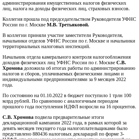
администрирования имущественных налогов физических
лиц, налога на доходы физических лиц, страховых взносов.
Коллегия прошла под председательством Руководителя УФНС
России по г. Москве
М.В. Третьяковой.
В коллегии приняли участие заместители Руководителя,
начальники отделов УФНС России по г. Москве и начальники
территориальных налоговых инспекций.
Начальник отдела камерального контроля налогообложения
доходов физических лиц УФНС России по г. Москве
С.В.
Хромова
доложила об итогах работы по администрированию
налогов и сборов, уплачиваемых физическими лицами и
индивидуальными предпринимателями за 9 месяцев 2022
года.
По состоянию на 01.10.2022 в бюджет поступило 1 трлн 100
млрд рублей. По сравнению с аналогичным периодом
прошлого года поступления НДФЛ возросли на 16 процентов.
С.В. Хромова
подвела предварительные итоги
декларационной кампании 2022 года, в рамках которой за
девять месяцев текущего года налогоплательщиками было
представлено 880436 налоговых деклараций по форме 3-