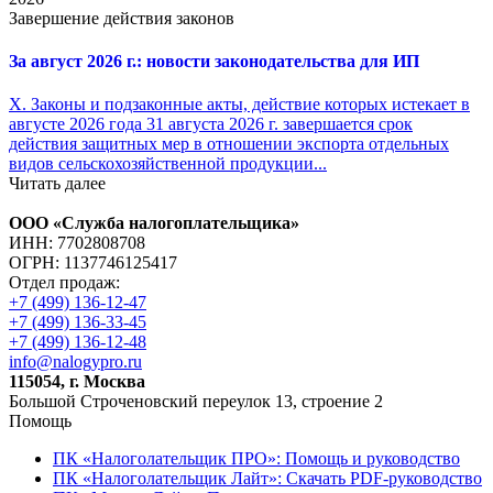
Завершение действия законов
За август 2026 г.: новости законодательства для ИП
X. Законы и подзаконные акты, действие которых истекает в
августе 2026 года 31 августа 2026 г. завершается срок
действия защитных мер в отношении экспорта отдельных
видов сельскохозяйственной продукции...
Читать далее
ООО «Служба налогоплательщика»
ИНН: 7702808708
ОГРН: 1137746125417
Отдел продаж:
+7 (499) 136-12-47
+7 (499) 136-33-45
+7 (499) 136-12-48
info@nalogypro.ru
115054, г. Москва
Большой Строченовский переулок 13, строение 2
Помощь
ПК «Налоголательщик ПРО»: Помощь и руководство
ПК «Налоголательщик Лайт»: Скачать PDF-руководство