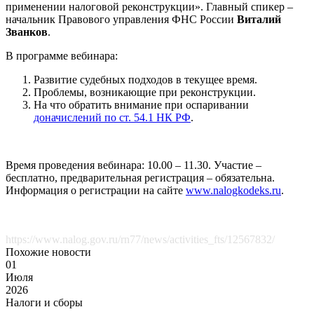
применении налоговой реконструкции». Главный спикер –
начальник Правового управления ФНС России
Виталий
Званков
.
В программе вебинара:
Развитие судебных подходов в текущее время.
Проблемы, возникающие при реконструкции.
На что обратить внимание при оспаривании
доначислений по ст. 54.1 НК РФ
.
Время проведения вебинара: 10.00 – 11.30. Участие –
бесплатно, предварительная регистрация – обязательна.
Информация о регистрации на сайте
www.nalogkodeks.ru
.
https://www.nalog.gov.ru/rn77/news/activities_fts/12567832/
Похожие новости
01
Июля
2026
Налоги и сборы