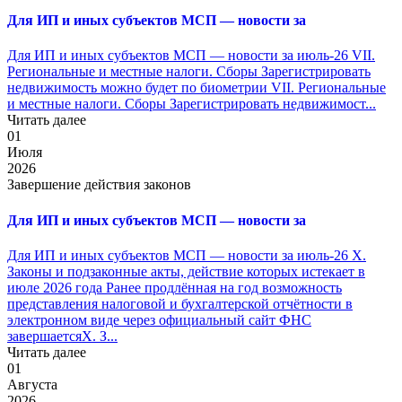
Для ИП и иных субъектов МСП — новости за
Для ИП и иных субъектов МСП — новости за июль-26 VII.
Региональные и местные налоги. Сборы Зарегистрировать
недвижимость можно будет по биометрии VII. Региональные
и местные налоги. Сборы Зарегистрировать недвижимост...
Читать далее
01
Июля
2026
Завершение действия законов
Для ИП и иных субъектов МСП — новости за
Для ИП и иных субъектов МСП — новости за июль-26 X.
Законы и подзаконные акты, действие которых истекает в
июле 2026 года Ранее продлённая на год возможность
представления налоговой и бухгалтерской отчётности в
электронном виде через официальный сайт ФНС
завершаетсяX. З...
Читать далее
01
Августа
2026