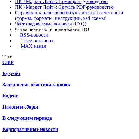
ПК «Маркет Лайт»: Помощь и руководство
ПК «Маркет Лайт»: Скачать PDF-руководство
Справочник налоговой и бухгалтеской отчетности
(формы, форматы, инструкции, xsd-схемы)
Часто задаваемые вопросы (FAQ)
Соглашение об использовании ПО
RSS-новости
Telegram-канал
MAX-канал
Тэги
СФР
Бухучёт
Завершение действия законов
Кодекс
Налоги и сборы
В следующем периоде
Корпоративные новости