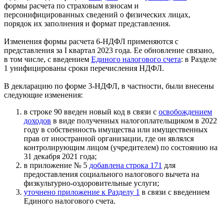
формы расчета по страховым взносам и
персонифицированных сведений о физических лицах,
порядок их заполнения и формат представления.
Изменения формы расчета 6-НДФЛ применяются с
представления за I квартал 2023 года. Ее обновление связано,
в том числе, с введением
Единого налогового счета
: в Разделе
1 унифицированы сроки перечисления НДФЛ.
В декларацию по форме 3-НДФЛ, в частности, были внесены
следующие изменения:
в строке 90 введен новый код в связи с
освобождением
доходов
в виде полученных налогоплательщиком в 2022
году в собственность имущества или имущественных
прав от иностранной организации, где он являлся
контролирующим лицом (учредителем) по состоянию на
31 декабря 2021 года;
в приложение № 5
добавлена строка 171
для
предоставления социального налогового вычета на
физкультурно-оздоровительные услуги;
уточнено приложение к Разделу 1
в связи с введением
Единого налогового счета.