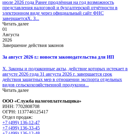
июле 2026 года Ранее продлённая на год возможность
представления налоговой и бухгалтерской отчётности в
электронном виде через официальный сайт ФНС
завершаетсяX. З...
Читать далее
01
Августа
2026
Завершение действия законов
За август 2026 г.: новости законодательства для ИП
X. Законы и подзаконные акты, действие которых истекает в
августе 2026 года 31 августа 2026 г. завершается срок
действия защитных мер в отношении экспорта отдельных
видов сельскохозяйственной продукции...
Читать далее
ООО «Служба налогоплательщика»
ИНН: 7702808708
ОГРН: 1137746125417
Отдел продаж:
+7 (499) 136-12-47
+7 (499) 136-33-45
+7 (499) 136-12-48