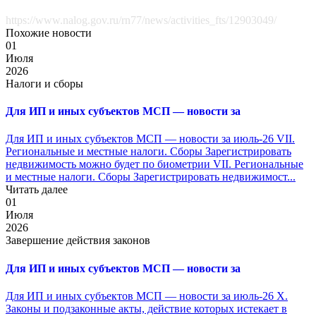
https://www.nalog.gov.ru/rn77/news/activities_fts/12903049/
Похожие новости
01
Июля
2026
Налоги и сборы
Для ИП и иных субъектов МСП — новости за
Для ИП и иных субъектов МСП — новости за июль-26 VII.
Региональные и местные налоги. Сборы Зарегистрировать
недвижимость можно будет по биометрии VII. Региональные
и местные налоги. Сборы Зарегистрировать недвижимост...
Читать далее
01
Июля
2026
Завершение действия законов
Для ИП и иных субъектов МСП — новости за
Для ИП и иных субъектов МСП — новости за июль-26 X.
Законы и подзаконные акты, действие которых истекает в