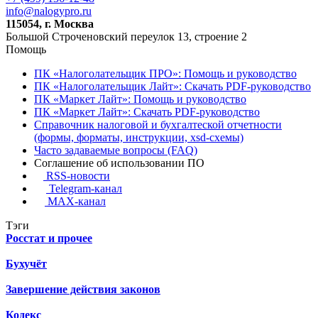
info@nalogypro.ru
115054, г. Москва
Большой Строченовский переулок 13, строение 2
Помощь
ПК «Налоголательщик ПРО»: Помощь и руководство
ПК «Налоголательщик Лайт»: Скачать PDF-руководство
ПК «Маркет Лайт»: Помощь и руководство
ПК «Маркет Лайт»: Скачать PDF-руководство
Справочник налоговой и бухгалтеской отчетности
(формы, форматы, инструкции, xsd-схемы)
Часто задаваемые вопросы (FAQ)
Соглашение об использовании ПО
RSS-новости
Telegram-канал
MAX-канал
Тэги
Росстат и прочее
Бухучёт
Завершение действия законов
Кодекс