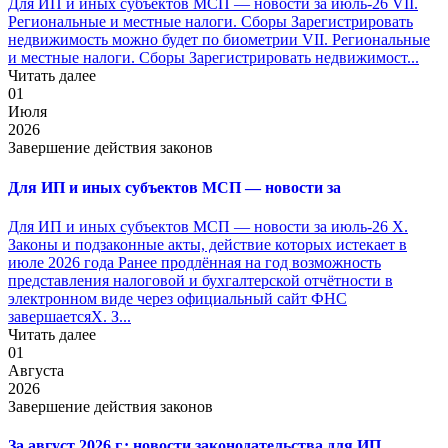
Для ИП и иных субъектов МСП — новости за июль-26 VII.
Региональные и местные налоги. Сборы Зарегистрировать
недвижимость можно будет по биометрии VII. Региональные
и местные налоги. Сборы Зарегистрировать недвижимост...
Читать далее
01
Июля
2026
Завершение действия законов
Для ИП и иных субъектов МСП — новости за
Для ИП и иных субъектов МСП — новости за июль-26 X.
Законы и подзаконные акты, действие которых истекает в
июле 2026 года Ранее продлённая на год возможность
представления налоговой и бухгалтерской отчётности в
электронном виде через официальный сайт ФНС
завершаетсяX. З...
Читать далее
01
Августа
2026
Завершение действия законов
За август 2026 г.: новости законодательства для ИП