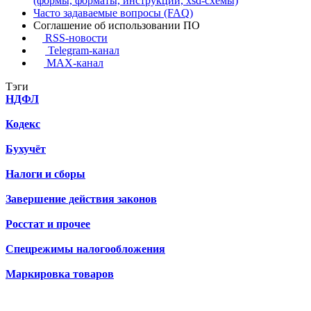
(формы, форматы, инструкции, xsd-схемы)
Часто задаваемые вопросы (FAQ)
Соглашение об использовании ПО
RSS-новости
Telegram-канал
MAX-канал
Тэги
НДФЛ
Кодекс
Бухучёт
Налоги и сборы
Завершение действия законов
Росстат и прочее
Спецрежимы налогообложения
Маркировка товаров