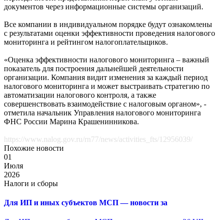
документов через информационные системы организаций.
Все компании в индивидуальном порядке будут ознакомлены
с результатами оценки эффективности проведения налогового
мониторинга и рейтингом налогоплательщиков.
«Оценка эффективности налогового мониторинга – важный
показатель для построения дальнейшей деятельности
организации. Компания видит изменения за каждый период
налогового мониторинга и может выстраивать стратегию по
автоматизации налогового контроля, а также
совершенствовать взаимодействие с налоговым органом», -
отметила начальник Управления налогового мониторинга
ФНС России Марина Крашенинникова.
https://www.nalog.gov.ru/rn77/news/activities_fts/12956039/
Похожие новости
01
Июля
2026
Налоги и сборы
Для ИП и иных субъектов МСП — новости за