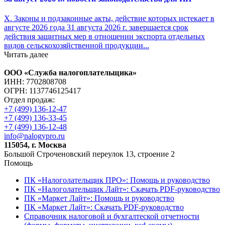
X. Законы и подзаконные акты, действие которых истекает в
августе 2026 года 31 августа 2026 г. завершается срок
действия защитных мер в отношении экспорта отдельных
видов сельскохозяйственной продукции...
Читать далее
ООО «Служба налогоплательщика»
ИНН: 7702808708
ОГРН: 1137746125417
Отдел продаж:
+7 (499) 136-12-47
+7 (499) 136-33-45
+7 (499) 136-12-48
info@nalogypro.ru
115054, г. Москва
Большой Строченовский переулок 13, строение 2
Помощь
ПК «Налоголательщик ПРО»: Помощь и руководство
ПК «Налоголательщик Лайт»: Скачать PDF-руководство
ПК «Маркет Лайт»: Помощь и руководство
ПК «Маркет Лайт»: Скачать PDF-руководство
Справочник налоговой и бухгалтеской отчетности