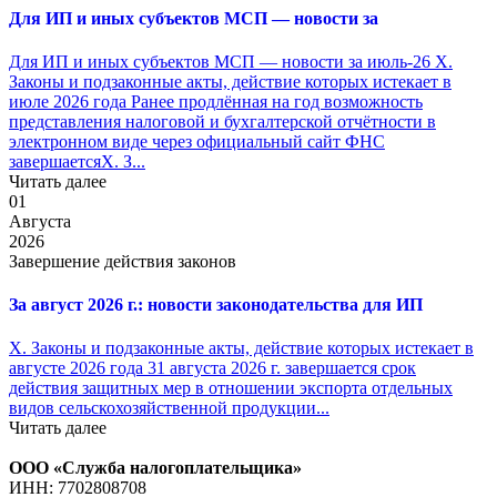
Для ИП и иных субъектов МСП — новости за
Для ИП и иных субъектов МСП — новости за июль-26 X.
Законы и подзаконные акты, действие которых истекает в
июле 2026 года Ранее продлённая на год возможность
представления налоговой и бухгалтерской отчётности в
электронном виде через официальный сайт ФНС
завершаетсяX. З...
Читать далее
01
Августа
2026
Завершение действия законов
За август 2026 г.: новости законодательства для ИП
X. Законы и подзаконные акты, действие которых истекает в
августе 2026 года 31 августа 2026 г. завершается срок
действия защитных мер в отношении экспорта отдельных
видов сельскохозяйственной продукции...
Читать далее
ООО «Служба налогоплательщика»
ИНН: 7702808708