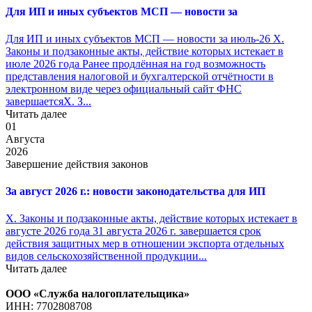
Для ИП и иных субъектов МСП — новости за
Для ИП и иных субъектов МСП — новости за июль-26 X.
Законы и подзаконные акты, действие которых истекает в
июле 2026 года Ранее продлённая на год возможность
представления налоговой и бухгалтерской отчётности в
электронном виде через официальный сайт ФНС
завершаетсяX. З...
Читать далее
01
Августа
2026
Завершение действия законов
За август 2026 г.: новости законодательства для ИП
X. Законы и подзаконные акты, действие которых истекает в
августе 2026 года 31 августа 2026 г. завершается срок
действия защитных мер в отношении экспорта отдельных
видов сельскохозяйственной продукции...
Читать далее
ООО «Служба налогоплательщика»
ИНН: 7702808708