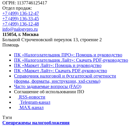
ОГРН: 1137746125417
Отдел продаж:
+7 (499) 136-12-47
+7 (499) 136-33-45
+7 (499) 136-12-48
info@nalogypro.ru
115054, г. Москва
Большой Строченовский переулок 13, строение 2
Помощь
ПК «Налоголательщик ПРО»: Помощь и руководство
ПК «Налоголательщик Лайт»: Скачать PDF-руководство
ПК «Маркет Лайт»: Помощь и руководство
ПК «Маркет Лайт»: Скачать PDF-руководство
Справочник налоговой и бухгалтеской отчетности
(формы, форматы, инструкции, xsd-схемы)
Часто задаваемые вопросы (FAQ)
Соглашение об использовании ПО
RSS-новости
Telegram-канал
MAX-канал
Тэги
Спецрежимы налогообложения