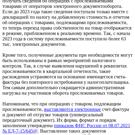
получать сведения об операциях с прослеживаемыми
товарами от операторов электронного документооборота.
Если до 2023 года такие сведения поступали только вместе с
декларацией по налогу на добавленную стоимость и отчетом
об операциях с товарами, подлежащими прослеживаемости,
то теперь переход права собственности на товар отображается
в режиме, приближенном к реальному времени. Так, с начала
2023 года в систему прослеживаемости поступило более 63
тыс. электронных документов.
Кроме того, полученные документы при необходимости могут
быть использованы в рамках мероприятий налогового
контроля. Так, в случае выявления нарушений в реквизитах
прослеживаемости в квартальной отчетности, такие
расхождения устраняются на основании имеющегося счета-
фактуры без повторного истребования у налогоплательщика.
Тем самым дополнительно сокращается административная
нагрузка на участников оборота прослеживаемых товаров.
Напоминаем, что при операциях с товаром, подлежащим
прослеживаемости,
выставляются электронные
счет-фактура
и документ об отгрузке товаров (универсальный
передаточный документ). Их форма, формат и порядок
заполнения утверждены
приказом ФНС России от 08.07.2021
№ ЕД-7-15/645@
. Выставление таких документов