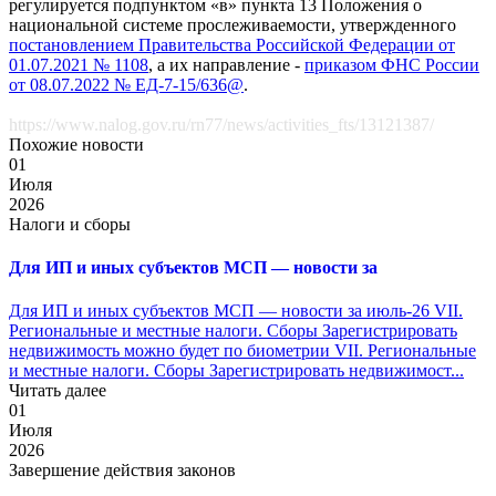
регулируется подпунктом «в» пункта 13 Положения о
национальной системе прослеживаемости, утвержденного
постановлением Правительства Российской Федерации от
01.07.2021 № 1108
, а их направление -
приказом ФНС России
от 08.07.2022 № ЕД-7-15/636@
.
https://www.nalog.gov.ru/rn77/news/activities_fts/13121387/
Похожие новости
01
Июля
2026
Налоги и сборы
Для ИП и иных субъектов МСП — новости за
Для ИП и иных субъектов МСП — новости за июль-26 VII.
Региональные и местные налоги. Сборы Зарегистрировать
недвижимость можно будет по биометрии VII. Региональные
и местные налоги. Сборы Зарегистрировать недвижимост...
Читать далее
01
Июля
2026
Завершение действия законов