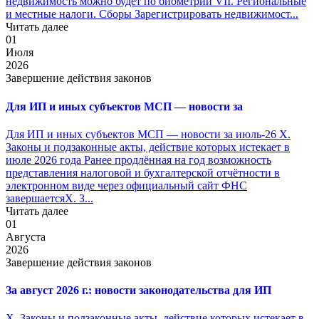
недвижимость можно будет по биометрии VII. Региональные
и местные налоги. Сборы Зарегистрировать недвижимост...
Читать далее
01
Июля
2026
Завершение действия законов
Для ИП и иных субъектов МСП — новости за
Для ИП и иных субъектов МСП — новости за июль-26 X.
Законы и подзаконные акты, действие которых истекает в
июле 2026 года Ранее продлённая на год возможность
представления налоговой и бухгалтерской отчётности в
электронном виде через официальный сайт ФНС
завершаетсяX. З...
Читать далее
01
Августа
2026
Завершение действия законов
За август 2026 г.: новости законодательства для ИП
X. Законы и подзаконные акты, действие которых истекает в