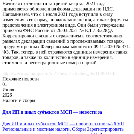
Начиная с отчетности за третий квартал 2021 года
применяется обновленная форма декларации по НДС.
Напоминаем, что с 1 июля 2021 года вступили в силу
изменения в ее форму, порядок заполнения, а также форматы
представления в электронном виде. Они были утверждены
приказом ФНС России от 26.03.2021 № ЕД-7-3/228@.
Корректировки связаны с отражением в соответствующих
разделах декларации сведений о прослеживаемых товарах,
предусмотренных Федеральным законом от 09.11.2020 № 371-
ФЗ. Так, теперь в ней отражаются единицы измерения таких
товаров, а также их количество в единице измерения,
стоимость и регистрационные номера партий.
http://www.nalog.gov.ru/rn77/news/activities_fts/11280330/
Похожие новости
01
Июля
2026
Налоги и сборы
Для ИП и иных субъектов МСП — новости за
Для ИП и иных субъектов МСП — новости за июль-26 VII.
Региональные и местные налоги. Сборы Зарегистрировать