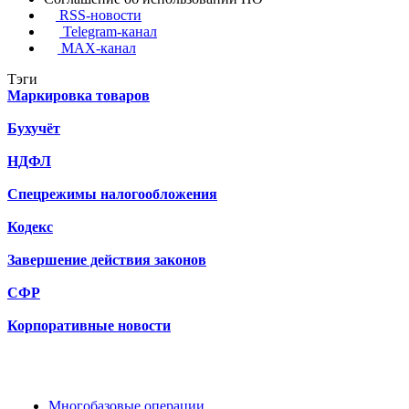
RSS-новости
Telegram-канал
MAX-канал
Тэги
Маркировка товаров
Бухучёт
НДФЛ
Спецрежимы налогообложения
Кодекс
Завершение действия законов
СФР
Корпоративные новости
Многобазовые операции