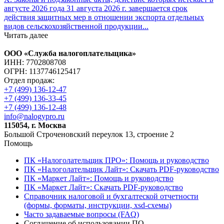
августе 2026 года 31 августа 2026 г. завершается срок
действия защитных мер в отношении экспорта отдельных
видов сельскохозяйственной продукции...
Читать далее
ООО «Служба налогоплательщика»
ИНН: 7702808708
ОГРН: 1137746125417
Отдел продаж:
+7 (499) 136-12-47
+7 (499) 136-33-45
+7 (499) 136-12-48
info@nalogypro.ru
115054, г. Москва
Большой Строченовский переулок 13, строение 2
Помощь
ПК «Налоголательщик ПРО»: Помощь и руководство
ПК «Налоголательщик Лайт»: Скачать PDF-руководство
ПК «Маркет Лайт»: Помощь и руководство
ПК «Маркет Лайт»: Скачать PDF-руководство
Справочник налоговой и бухгалтеской отчетности
(формы, форматы, инструкции, xsd-схемы)
Часто задаваемые вопросы (FAQ)
Соглашение об использовании ПО