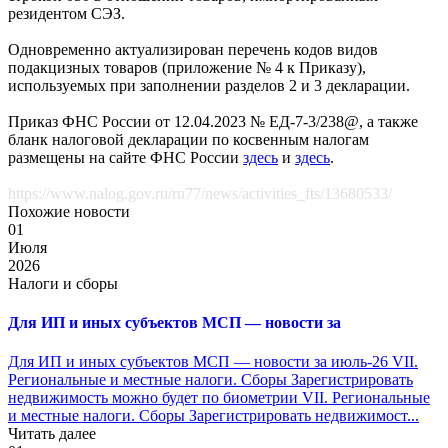
резидентом СЭЗ.
Одновременно актуализирован перечень кодов видов
подакцизных товаров (приложение № 4 к Приказу),
используемых при заполнении разделов 2 и 3 декларации.
Приказ ФНС России от 12.04.2023 № ЕД-7-3/238@, а также
бланк налоговой декларации по косвенным налогам
размещены на сайте ФНС России
здесь
и
здесь
.
https://www.nalog.gov.ru/rn77/news/activities_fts/13680533/
Похожие новости
01
Июля
2026
Налоги и сборы
Для ИП и иных субъектов МСП — новости за
Для ИП и иных субъектов МСП — новости за июль-26 VII.
Региональные и местные налоги. Сборы Зарегистрировать
недвижимость можно будет по биометрии VII. Региональные
и местные налоги. Сборы Зарегистрировать недвижимост...
Читать далее