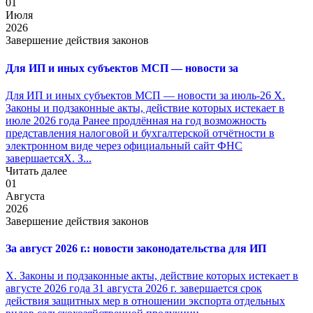
01
Июля
2026
Завершение действия законов
Для ИП и иных субъектов МСП — новости за
Для ИП и иных субъектов МСП — новости за июль-26 X.
Законы и подзаконные акты, действие которых истекает в
июле 2026 года Ранее продлённая на год возможность
представления налоговой и бухгалтерской отчётности в
электронном виде через официальный сайт ФНС
завершаетсяX. З...
Читать далее
01
Августа
2026
Завершение действия законов
За август 2026 г.: новости законодательства для ИП
X. Законы и подзаконные акты, действие которых истекает в
августе 2026 года 31 августа 2026 г. завершается срок
действия защитных мер в отношении экспорта отдельных