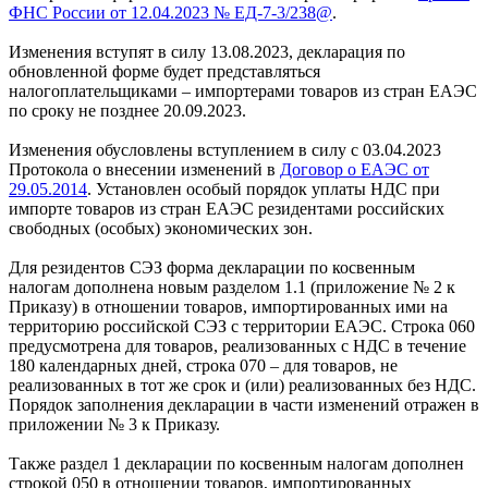
ФНС России от 12.04.2023 № ЕД-7-3/238@
.
Изменения вступят в силу 13.08.2023, декларация по
обновленной форме будет представляться
налогоплательщиками – импортерами товаров из стран ЕАЭС
по сроку не позднее 20.09.2023.
Изменения обусловлены вступлением в силу с 03.04.2023
Протокола о внесении изменений в
Договор о ЕАЭС от
29.05.2014
. Установлен особый порядок уплаты НДС при
импорте товаров из стран ЕАЭС резидентами российских
свободных (особых) экономических зон.
Для резидентов СЭЗ форма декларации по косвенным
налогам дополнена новым разделом 1.1 (приложение № 2 к
Приказу) в отношении товаров, импортированных ими на
территорию российской СЭЗ с территории ЕАЭС. Строка 060
предусмотрена для товаров, реализованных с НДС в течение
180 календарных дней, строка 070 – для товаров, не
реализованных в тот же срок и (или) реализованных без НДС.
Порядок заполнения декларации в части изменений отражен в
приложении № 3 к Приказу.
Также раздел 1 декларации по косвенным налогам дополнен
строкой 050 в отношении товаров, импортированных