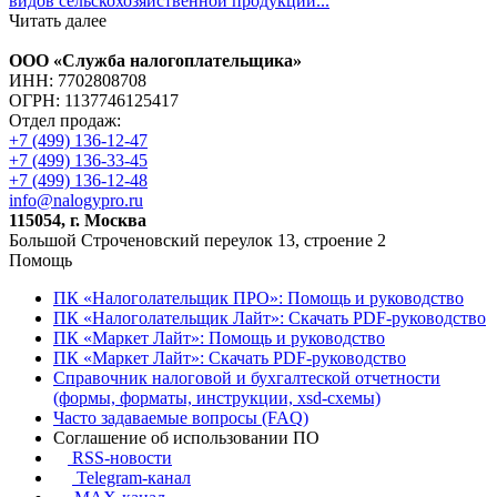
видов сельскохозяйственной продукции...
Читать далее
ООО «Служба налогоплательщика»
ИНН: 7702808708
ОГРН: 1137746125417
Отдел продаж:
+7 (499) 136-12-47
+7 (499) 136-33-45
+7 (499) 136-12-48
info@nalogypro.ru
115054, г. Москва
Большой Строченовский переулок 13, строение 2
Помощь
ПК «Налоголательщик ПРО»: Помощь и руководство
ПК «Налоголательщик Лайт»: Скачать PDF-руководство
ПК «Маркет Лайт»: Помощь и руководство
ПК «Маркет Лайт»: Скачать PDF-руководство
Справочник налоговой и бухгалтеской отчетности
(формы, форматы, инструкции, xsd-схемы)
Часто задаваемые вопросы (FAQ)
Соглашение об использовании ПО
RSS-новости
Telegram-канал