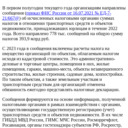
В первом полугодии текущего года организациям направлены
сообщения (
приказ ФНС России от 16.07.2021 № ЕД-7-
21/667@
) об исчисленных налоговыми органами суммах
налогов в отношении транспортных средств и объектов
недвижимости, принадлежавших юрлицам в течение 2022
года. Всего направлено 778 тыс. сообщений на общую сумму
налогов 393,9 млрд руб.
С 2023 года в сообщения включены расчеты налога на
имущество организаций по объектам, облагаемым налогом
исходя из кадастровой стоимости. Это административно-
деловые и торговые центры, помещения в них, жилые
помещения, гаражи, машино-места, объекты незавершенного
строительства, жилые строения, садовые дома, хозпостройки.
По таким объектам, а также земельным участкам и
транспортным средствам для организаций отменена
обязанность ежегодно представлять налоговые декларации.
Сообщения формируются на основе информации, полученной
налоговыми органами в рамках взаимодействия с органами,
осуществляющими государственную регистрацию (учет)
транспортных средств и объектов недвижимости. В их числе
ГИБДД МВД России, ГИМС МЧС России, Росморречфлот,
Росавиация, органы гостехнадзора субъектов РФ, Росреестр,