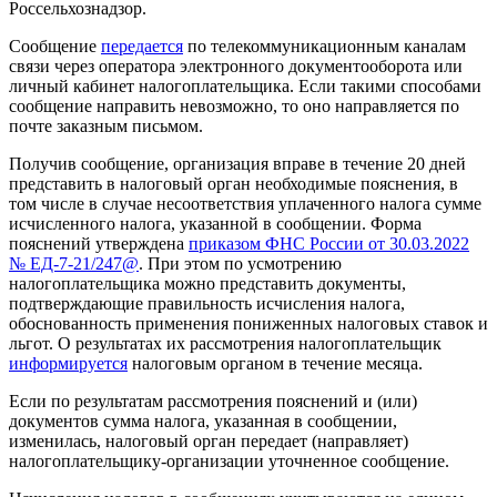
Россельхознадзор.
Сообщение
передается
по телекоммуникационным каналам
связи через оператора электронного документооборота или
личный кабинет налогоплательщика. Если такими способами
сообщение направить невозможно, то оно направляется по
почте заказным письмом.
Получив сообщение, организация вправе в течение 20 дней
представить в налоговый орган необходимые пояснения, в
том числе в случае несоответствия уплаченного налога сумме
исчисленного налога, указанной в сообщении. Форма
пояснений утверждена
приказом ФНС России от 30.03.2022
№ ЕД-7-21/247@
. При этом по усмотрению
налогоплательщика можно представить документы,
подтверждающие правильность исчисления налога,
обоснованность применения пониженных налоговых ставок и
льгот. О результатах их рассмотрения налогоплательщик
информируется
налоговым органом в течение месяца.
Если по результатам рассмотрения пояснений и (или)
документов сумма налога, указанная в сообщении,
изменилась, налоговый орган передает (направляет)
налогоплательщику-организации уточненное сообщение.