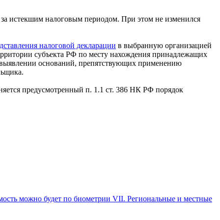
о за истекшим налоговым периодом. При этом не изменился
едставления налоговой декларации
в выбранную организацией
территории субъекта РФ по месту нахождения принадлежащих
 выявлении оснований, препятствующих применению
льщика.
няется предусмотренный п. 1.1 ст. 386 НК РФ порядок
ость можно будет по биометрии VII. Региональные и местные