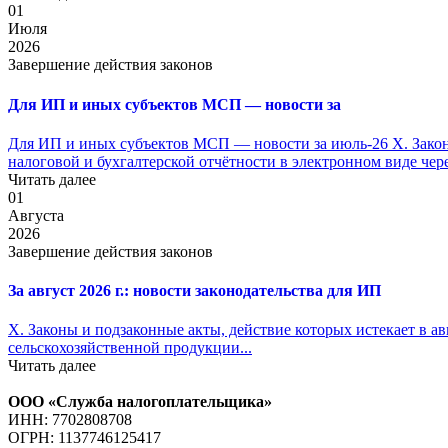
01
Июля
2026
Завершение действия законов
Для ИП и иных субъектов МСП — новости за
Для ИП и иных субъектов МСП — новости за июль-26 X. Законы
налоговой и бухгалтерской отчётности в электронном виде чер
Читать далее
01
Августа
2026
Завершение действия законов
За август 2026 г.: новости законодательства для ИП
X. Законы и подзаконные акты, действие которых истекает в ав
сельскохозяйственной продукции...
Читать далее
ООО «Служба налогоплательщика»
ИНН: 7702808708
ОГРН: 1137746125417