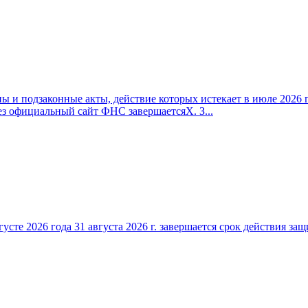
 и подзаконные акты, действие которых истекает в июле 2026 г
ез официальный сайт ФНС завершаетсяX. З...
густе 2026 года 31 августа 2026 г. завершается срок действия 