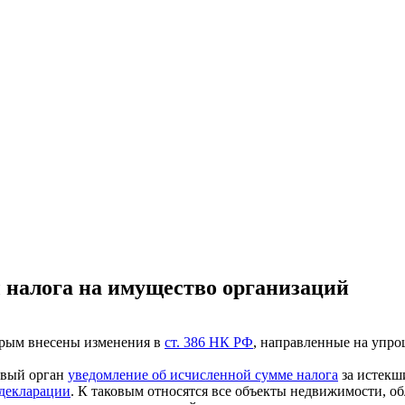
ы налога на имущество организаций
орым внесены изменения в
ст. 386 НК РФ
, направленные на упро
говый орган
уведомление об исчисленной сумме налога
за истекш
 декларации
. К таковым относятся все объекты недвижимости, об