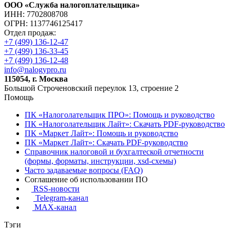
ООО «Служба налогоплательщика»
ИНН: 7702808708
ОГРН: 1137746125417
Отдел продаж:
+7 (499) 136-12-47
+7 (499) 136-33-45
+7 (499) 136-12-48
info@nalogypro.ru
115054, г. Москва
Большой Строченовский переулок 13, строение 2
Помощь
ПК «Налоголательщик ПРО»: Помощь и руководство
ПК «Налоголательщик Лайт»: Скачать PDF-руководство
ПК «Маркет Лайт»: Помощь и руководство
ПК «Маркет Лайт»: Скачать PDF-руководство
Справочник налоговой и бухгалтеской отчетности
(формы, форматы, инструкции, xsd-схемы)
Часто задаваемые вопросы (FAQ)
Соглашение об использовании ПО
RSS-новости
Telegram-канал
MAX-канал
Тэги