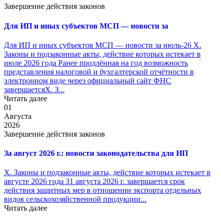
Завершение действия законов
Для ИП и иных субъектов МСП — новости за
Для ИП и иных субъектов МСП — новости за июль-26 X.
Законы и подзаконные акты, действие которых истекает в
июле 2026 года Ранее продлённая на год возможность
представления налоговой и бухгалтерской отчётности в
электронном виде через официальный сайт ФНС
завершаетсяX. З...
Читать далее
01
Августа
2026
Завершение действия законов
За август 2026 г.: новости законодательства для ИП
X. Законы и подзаконные акты, действие которых истекает в
августе 2026 года 31 августа 2026 г. завершается срок
действия защитных мер в отношении экспорта отдельных
видов сельскохозяйственной продукции...
Читать далее