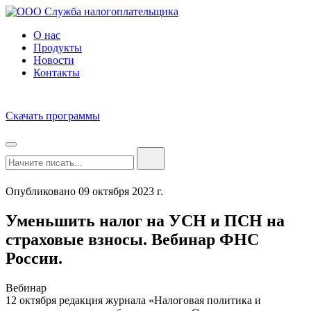
О нас
Продукты
Новости
Контакты
Скачать программы
Опубликовано 09 октября 2023 г.
Уменьшить налог на УСН и ПСН на
страховые взносы. Вебинар ФНС
России.
Вебинар
12 октября редакция журнала «Налоговая политика и