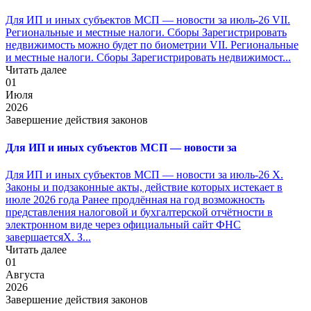
Для ИП и иных субъектов МСП — новости за июль-26 VII.
Региональные и местные налоги. Сборы Зарегистрировать
недвижимость можно будет по биометрии VII. Региональные
и местные налоги. Сборы Зарегистрировать недвижимост...
Читать далее
01
Июля
2026
Завершение действия законов
Для ИП и иных субъектов МСП — новости за
Для ИП и иных субъектов МСП — новости за июль-26 X.
Законы и подзаконные акты, действие которых истекает в
июле 2026 года Ранее продлённая на год возможность
представления налоговой и бухгалтерской отчётности в
электронном виде через официальный сайт ФНС
завершаетсяX. З...
Читать далее
01
Августа
2026
Завершение действия законов