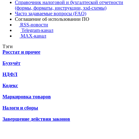
Справочник налоговой и бухгалтеской отчетности
(формы, форматы, инструкции, xsd-схемы)
Часто задаваемые вопросы (FAQ)
Соглашение об использовании ПО
RSS-новости
Telegram-канал
MAX-канал
Тэги
Росстат и прочее
Бухучёт
НДФЛ
Кодекс
Маркировка товаров
Налоги и сборы
Завершение действия законов