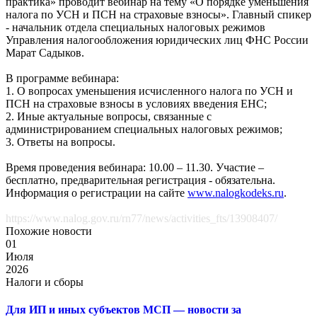
практика» проводит вебинар на тему «О порядке уменьшения
налога по УСН и ПСН на страховые взносы». Главный спикер
- начальник отдела специальных налоговых режимов
Управления налогообложения юридических лиц ФНС России
Марат Садыков.
В программе вебинара:
1. О вопросах уменьшения исчисленного налога по УСН и
ПСН на страховые взносы в условиях введения ЕНС;
2. Иные актуальные вопросы, связанные с
администрированием специальных налоговых режимов;
3. Ответы на вопросы.
Время проведения вебинара: 10.00 – 11.30. Участие –
бесплатно, предварительная регистрация - обязательна.
Информация о регистрации на сайте
www.nalogkodeks.ru
.
https://www.nalog.gov.ru/rn77/news/activities_fts/13908407/
Похожие новости
01
Июля
2026
Налоги и сборы
Для ИП и иных субъектов МСП — новости за