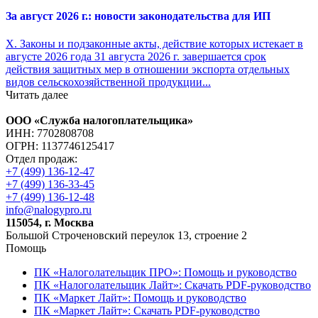
За август 2026 г.: новости законодательства для ИП
X. Законы и подзаконные акты, действие которых истекает в
августе 2026 года 31 августа 2026 г. завершается срок
действия защитных мер в отношении экспорта отдельных
видов сельскохозяйственной продукции...
Читать далее
ООО «Служба налогоплательщика»
ИНН: 7702808708
ОГРН: 1137746125417
Отдел продаж:
+7 (499) 136-12-47
+7 (499) 136-33-45
+7 (499) 136-12-48
info@nalogypro.ru
115054, г. Москва
Большой Строченовский переулок 13, строение 2
Помощь
ПК «Налоголательщик ПРО»: Помощь и руководство
ПК «Налоголательщик Лайт»: Скачать PDF-руководство
ПК «Маркет Лайт»: Помощь и руководство
ПК «Маркет Лайт»: Скачать PDF-руководство