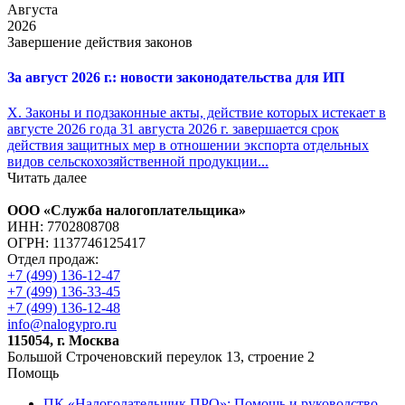
Августа
2026
Завершение действия законов
За август 2026 г.: новости законодательства для ИП
X. Законы и подзаконные акты, действие которых истекает в
августе 2026 года 31 августа 2026 г. завершается срок
действия защитных мер в отношении экспорта отдельных
видов сельскохозяйственной продукции...
Читать далее
ООО «Служба налогоплательщика»
ИНН: 7702808708
ОГРН: 1137746125417
Отдел продаж:
+7 (499) 136-12-47
+7 (499) 136-33-45
+7 (499) 136-12-48
info@nalogypro.ru
115054, г. Москва
Большой Строченовский переулок 13, строение 2
Помощь
ПК «Налоголательщик ПРО»: Помощь и руководство