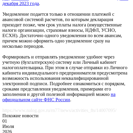
декабря 2023 года
.
Уведомление подается только в отношении платежей с
авансовой системой расчетов, по которым декларация
приходит позже, чем срок уплаты налога (имущественные
налоги организации, страховые взносы, НДФЛ, УСНО,
ЕСХН). Достаточно одного уведомления по всем авансам,
причем можно оформить одно уведомление сразу на
несколько периодов.
Формировать и отправлять уведомление удобнее через
учетную (бухгалтерскую) систему или Личный кабинет
налогоплательщика. При этом в случае отправки из Личного
кабинета индивидуального предпринимателя предусмотрена
возможность использования неквалифицированной
электронной подписи. Подробнее ознакомиться с порядком,
сроками представления уведомления, примерами его
заполнения и другой полезной информацией можно
на
официальном сайте ФНС России
.
https://www.nalog.gov.ru/rn77/news/activities_fts/14007095/
Похожие новости
01
Июля
2026