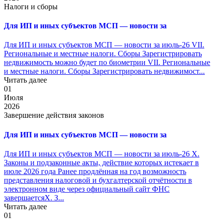
Налоги и сборы
Для ИП и иных субъектов МСП — новости за
Для ИП и иных субъектов МСП — новости за июль-26 VII.
Региональные и местные налоги. Сборы Зарегистрировать
недвижимость можно будет по биометрии VII. Региональные
и местные налоги. Сборы Зарегистрировать недвижимост...
Читать далее
01
Июля
2026
Завершение действия законов
Для ИП и иных субъектов МСП — новости за
Для ИП и иных субъектов МСП — новости за июль-26 X.
Законы и подзаконные акты, действие которых истекает в
июле 2026 года Ранее продлённая на год возможность
представления налоговой и бухгалтерской отчётности в
электронном виде через официальный сайт ФНС
завершаетсяX. З...
Читать далее
01