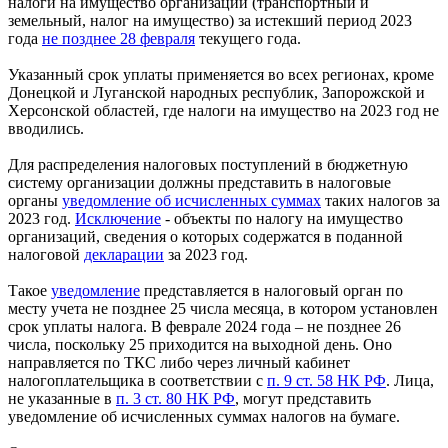
налоги на имущество организаций (транспортный и
земельный, налог на имущество) за истекший период 2023
года
не позднее 28 февраля
текущего года.
Указанный срок уплаты применяется во всех регионах, кроме
Донецкой и Луганской народных республик, Запорожской и
Херсонской областей, где налоги на имущество на 2023 год не
вводились.
Для распределения налоговых поступлений в бюджетную
систему организации должны представить в налоговые
органы
уведомление об исчисленных суммах
таких налогов за
2023 год.
Исключение
- объекты по налогу на имущество
организаций, сведения о которых содержатся в поданной
налоговой
декларации
за 2023 год.
Такое
уведомление
представляется в налоговый орган по
месту учета не позднее 25 числа месяца, в котором установлен
срок уплаты налога. В феврале 2024 года – не позднее 26
числа, поскольку 25 приходится на выходной день. Оно
направляется по ТКС либо через личный кабинет
налогоплательщика в соответствии с
п. 9 ст. 58 НК РФ
. Лица,
не указанные в
п. 3 ст. 80 НК РФ
, могут представить
уведомление об исчисленных суммах налогов на бумаге.