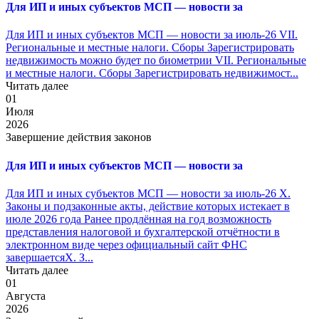
Для ИП и иных субъектов МСП — новости за
Для ИП и иных субъектов МСП — новости за июль-26 VII.
Региональные и местные налоги. Сборы Зарегистрировать
недвижимость можно будет по биометрии VII. Региональные
и местные налоги. Сборы Зарегистрировать недвижимост...
Читать далее
01
Июля
2026
Завершение действия законов
Для ИП и иных субъектов МСП — новости за
Для ИП и иных субъектов МСП — новости за июль-26 X.
Законы и подзаконные акты, действие которых истекает в
июле 2026 года Ранее продлённая на год возможность
представления налоговой и бухгалтерской отчётности в
электронном виде через официальный сайт ФНС
завершаетсяX. З...
Читать далее
01
Августа
2026