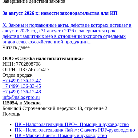
Завершение действия законов
За август 2026 г.: новости законодательства для ИП
X. Законы и подзаконные акты, действие которых истекает в
августе 2026 года 31 августа 2026 г. завершается срок
действия защитных мер в отношении экспорта отдельных
видов сельскохозяйственной продукции...
Читать далее
ООО «Служба налогоплательщика»
ИНН: 7702808708
ОГРН: 1137746125417
Отдел продаж:
+7 (499) 136-12-47
+7 (499) 136-33-45
+7 (499) 136-12-48
info@nalogypro.ru
115054, г. Москва
Большой Строченовский переулок 13, строение 2
Помощь
ПК «Налоголательщик ПРО»: Помощь и руководство
ПК «Налоголательщик Лайт»: Скачать PDF-руководство
ПК «Маркет Лайт»: Помощь и руководство