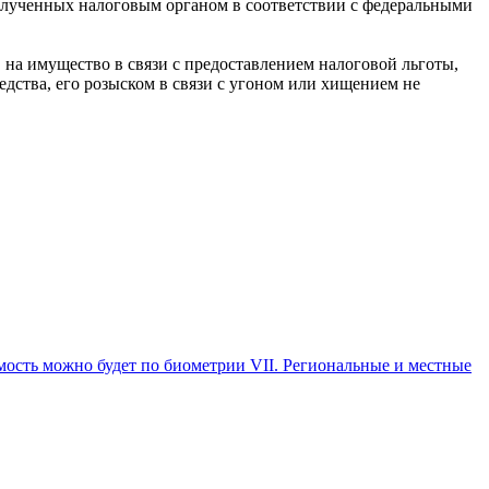
 полученных налоговым органом в соответствии с федеральными
 на имущество в связи с предоставлением налоговой льготы,
дства, его розыском в связи с угоном или хищением не
ость можно будет по биометрии VII. Региональные и местные