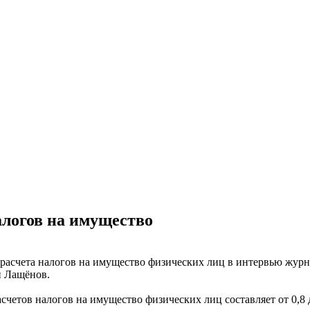
алогов на имущество
асчета налогов на имущество физических лиц в интервью журна
 Лащёнов.
четов налогов на имущество физических лиц составляет от 0,8