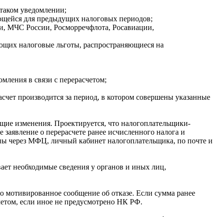
 таком уведомлении;
яющейся для предыдущих налоговых периодов;
и, МЧС России, Росморречфлота, Росавиации,
ающих налоговые льготы, распространяющиеся на
мления в связи с перерасчетом;
счет производится за период, в котором совершены указанные
щие изменения. Проектируется, что налогоплательщики-
 заявление о перерасчете ранее исчисленного налога и
ны через МФЦ, личный кабинет налогоплательщика, по почте и
ает необходимые сведения у органов и иных лиц,
бо мотивированное сообщение об отказе. Если сумма ранее
четом, если иное не предусмотрено НК РФ.