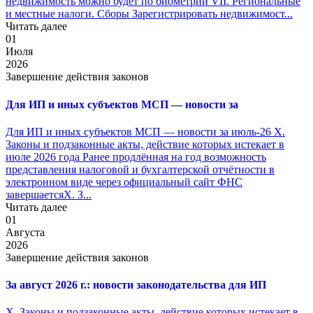
недвижимость можно будет по биометрии VII. Региональные
и местные налоги. Сборы Зарегистрировать недвижимост...
Читать далее
01
Июля
2026
Завершение действия законов
Для ИП и иных субъектов МСП — новости за
Для ИП и иных субъектов МСП — новости за июль-26 X.
Законы и подзаконные акты, действие которых истекает в
июле 2026 года Ранее продлённая на год возможность
представления налоговой и бухгалтерской отчётности в
электронном виде через официальный сайт ФНС
завершаетсяX. З...
Читать далее
01
Августа
2026
Завершение действия законов
За август 2026 г.: новости законодательства для ИП
X. Законы и подзаконные акты, действие которых истекает в