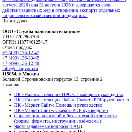
августе 2026 года 31 августа 2026 г. завершается срок
действия защитных мер в отношении экспорта отдельных
видов сельскохозяйственной продукции...
Читать далее
ООО «Служба налогоплательщика»
ИНН: 7702808708
ОГРН: 1137746125417
Отдел продаж:
+7 (499) 136-12-47
+7 (499) 136-33-45
+7 (499) 136-12-48
info@nalogypro.ru
115054, г. Москва
Большой Строченовский переулок 13, строение 2
Помощь
ПК «Налоголательщик ПРО»: Помощь и руководство
ПК «Налоголательщик Лайт»: Скачать PDF-руководство
ПК «Маркет Лайт»: Помощь и руководство
ПК «Маркет Лайт»: Скачать PDF-руководство
Справочник налоговой и бухгалтеской отчетности
(формы, форматы, инструкции, xsd-схемы)
Часто задаваемые вопросы (FAQ)
Соглашение об использовании ПО