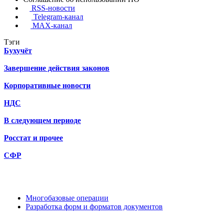
RSS-новости
Telegram-канал
MAX-канал
Тэги
Бухучёт
Завершение действия законов
Корпоративные новости
НДС
В следующем периоде
Росстат и прочее
СФР
Многобазовые операции
Разработка форм и форматов документов