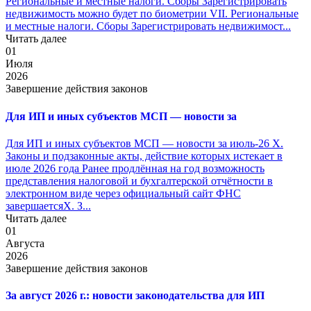
Региональные и местные налоги. Сборы Зарегистрировать
недвижимость можно будет по биометрии VII. Региональные
и местные налоги. Сборы Зарегистрировать недвижимост...
Читать далее
01
Июля
2026
Завершение действия законов
Для ИП и иных субъектов МСП — новости за
Для ИП и иных субъектов МСП — новости за июль-26 X.
Законы и подзаконные акты, действие которых истекает в
июле 2026 года Ранее продлённая на год возможность
представления налоговой и бухгалтерской отчётности в
электронном виде через официальный сайт ФНС
завершаетсяX. З...
Читать далее
01
Августа
2026
Завершение действия законов
За август 2026 г.: новости законодательства для ИП