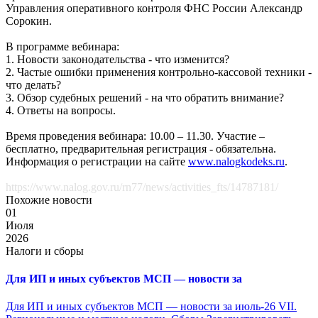
Управления оперативного контроля ФНС России Александр
Сорокин.
В программе вебинара:
1. Новости законодательства - что изменится?
2. Частые ошибки применения контрольно-кассовой техники -
что делать?
3. Обзор судебных решений - на что обратить внимание?
4. Ответы на вопросы.
Время проведения вебинара: 10.00 – 11.30. Участие –
бесплатно, предварительная регистрация - обязательна.
Информация о регистрации на сайте
www.nalogkodeks.ru
.
https://www.nalog.gov.ru/rn77/news/activities_fts/14787181/
Похожие новости
01
Июля
2026
Налоги и сборы
Для ИП и иных субъектов МСП — новости за
Для ИП и иных субъектов МСП — новости за июль-26 VII.