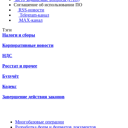
Соглашение об использовании ПО
RSS-новости
Telegram-канал
MAX-канал
Тэги
Налоги и сборы
Корпоративные новости
НДС
Росстат и прочее
Бухучёт
Кодекс
Завершение действия законов
Многобазовые операции
Разработка форм и форматов документов