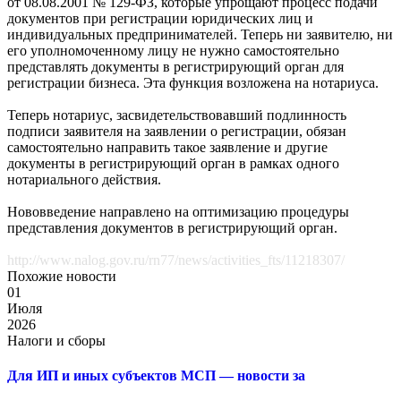
от 08.08.2001 № 129-ФЗ, которые упрощают процесс подачи
документов при регистрации юридических лиц и
индивидуальных предпринимателей. Теперь ни заявителю, ни
его уполномоченному лицу не нужно самостоятельно
представлять документы в регистрирующий орган для
регистрации бизнеса. Эта функция возложена на нотариуса.
Теперь нотариус, засвидетельствовавший подлинность
подписи заявителя на заявлении о регистрации, обязан
самостоятельно направить такое заявление и другие
документы в регистрирующий орган в рамках одного
нотариального действия.
Нововведение направлено на оптимизацию процедуры
представления документов в регистрирующий орган.
http://www.nalog.gov.ru/rn77/news/activities_fts/11218307/
Похожие новости
01
Июля
2026
Налоги и сборы
Для ИП и иных субъектов МСП — новости за