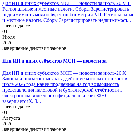
Для ИП и иных субъектов МСП — новости за июль-26 VII.
Региональные и местные налоги. Сборы Зарегистрировать
недвижимость можно будет по биометрии VII. Региональные
и местные налоги. Сборы Зарегистрировать недвижимост...
Читать далее
01
Июля
2026
Завершение действия законов
Для ИП и иных субъектов МСП — новости за
Для ИП и иных субъектов МСП — новости за июль-26 X.
Законы и подзаконные акты, действие которых истекает в
июле 2026 года Ранее продлённая на год возможность
представления налоговой и бухгалтерской отчётности в
электронном виде через официальный сайт ФНС
завершаетсяX. З...
Читать далее
01
Августа
2026
Завершение действия законов