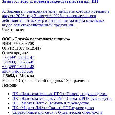
За август 2026 г.: новости законодательства для ИП
X. Законы и подзаконные акты, действие которых истекает в
августе 2026 года 31 августа 2026 г. завершается срок
действия защитных мер в отношении экспорта отдельных
видов сельскохозяйственной продукции...
Читать далее
ООО «Служба налогоплательщика»
ИНН: 7702808708
ОГРН: 1137746125417
Отдел продаж:
+7 (499) 136-12-47
+7 (499) 136-33-45
+7 (499) 136-12-48
info@nalogypro.ru
115054, г. Москва
Большой Строченовский переулок 13, строение 2
Помощь
ПК «Налоголательщик ПРО»: Помощь и руководство
ПК «Налоголательщик Лайт»: Скачать PDF-руководство
ПК «Маркет Лайт»: Помощь и руководство
ПК «Маркет Лайт»: Скачать PDF-руководство
Справочник налоговой и бухгалтеской отчетности