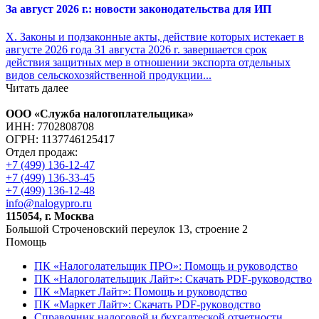
За август 2026 г.: новости законодательства для ИП
X. Законы и подзаконные акты, действие которых истекает в
августе 2026 года 31 августа 2026 г. завершается срок
действия защитных мер в отношении экспорта отдельных
видов сельскохозяйственной продукции...
Читать далее
ООО «Служба налогоплательщика»
ИНН: 7702808708
ОГРН: 1137746125417
Отдел продаж:
+7 (499) 136-12-47
+7 (499) 136-33-45
+7 (499) 136-12-48
info@nalogypro.ru
115054, г. Москва
Большой Строченовский переулок 13, строение 2
Помощь
ПК «Налоголательщик ПРО»: Помощь и руководство
ПК «Налоголательщик Лайт»: Скачать PDF-руководство
ПК «Маркет Лайт»: Помощь и руководство
ПК «Маркет Лайт»: Скачать PDF-руководство
Справочник налоговой и бухгалтеской отчетности