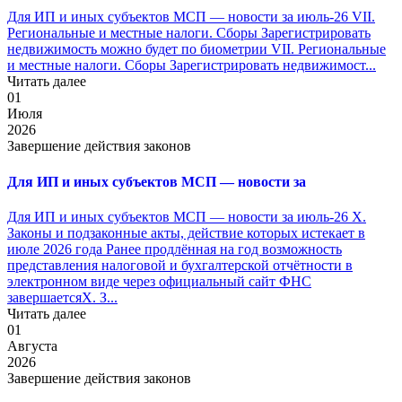
Для ИП и иных субъектов МСП — новости за июль-26 VII.
Региональные и местные налоги. Сборы Зарегистрировать
недвижимость можно будет по биометрии VII. Региональные
и местные налоги. Сборы Зарегистрировать недвижимост...
Читать далее
01
Июля
2026
Завершение действия законов
Для ИП и иных субъектов МСП — новости за
Для ИП и иных субъектов МСП — новости за июль-26 X.
Законы и подзаконные акты, действие которых истекает в
июле 2026 года Ранее продлённая на год возможность
представления налоговой и бухгалтерской отчётности в
электронном виде через официальный сайт ФНС
завершаетсяX. З...
Читать далее
01
Августа
2026
Завершение действия законов