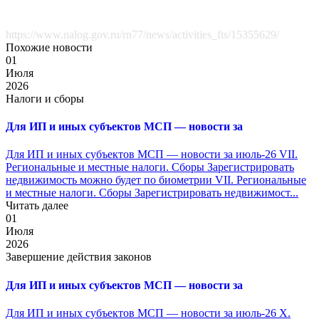
https://www.nalog.gov.ru/rn77/news/activities_fts/15355629/
Похожие новости
01
Июля
2026
Налоги и сборы
Для ИП и иных субъектов МСП — новости за
Для ИП и иных субъектов МСП — новости за июль-26 VII.
Региональные и местные налоги. Сборы Зарегистрировать
недвижимость можно будет по биометрии VII. Региональные
и местные налоги. Сборы Зарегистрировать недвижимост...
Читать далее
01
Июля
2026
Завершение действия законов
Для ИП и иных субъектов МСП — новости за
Для ИП и иных субъектов МСП — новости за июль-26 X.