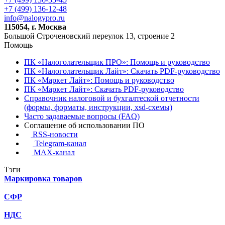
+7 (499) 136-12-48
info@nalogypro.ru
115054, г. Москва
Большой Строченовский переулок 13, строение 2
Помощь
ПК «Налоголательщик ПРО»: Помощь и руководство
ПК «Налоголательщик Лайт»: Скачать PDF-руководство
ПК «Маркет Лайт»: Помощь и руководство
ПК «Маркет Лайт»: Скачать PDF-руководство
Справочник налоговой и бухгалтеской отчетности
(формы, форматы, инструкции, xsd-схемы)
Часто задаваемые вопросы (FAQ)
Соглашение об использовании ПО
RSS-новости
Telegram-канал
MAX-канал
Тэги
Маркировка товаров
СФР
НДС