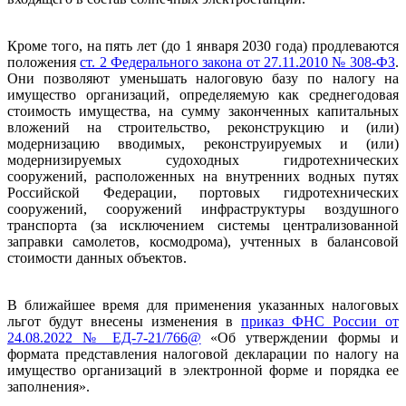
Кроме того, на пять лет (до 1 января 2030 года) продлеваются
положения
ст. 2 Федерального закона от 27.11.2010 № 308-ФЗ
.
Они позволяют уменьшать налоговую базу по налогу на
имущество организаций, определяемую как среднегодовая
стоимость имущества, на сумму законченных капитальных
вложений на строительство, реконструкцию и (или)
модернизацию вводимых, реконструируемых и (или)
модернизируемых судоходных гидротехнических
сооружений, расположенных на внутренних водных путях
Российской Федерации, портовых гидротехнических
сооружений, сооружений инфраструктуры воздушного
транспорта (за исключением системы централизованной
заправки самолетов, космодрома), учтенных в балансовой
стоимости данных объектов.
В ближайшее время для применения указанных налоговых
льгот будут внесены изменения в
приказ ФНС России от
24.08.2022 № ЕД-7-21/766@
«Об утверждении формы и
формата представления налоговой декларации по налогу на
имущество организаций в электронной форме и порядка ее
заполнения».