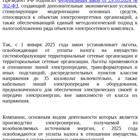
Президент РФ подписал
Федеральный закон от 29.10.2024 №
362-ФЗ
, создающий дополнительные экономические условия,
стимулирующие модернизацию основных средств,
относящихся к объектам электроэнергетики организаций, а
также обеспечивающий единый методологический подход к
налогообложению ряда объектов электросетевого комплекса.
Так, с 1 января 2025 года закон устанавливает льготы,
освобождающие от уплаты налога на имущество
системообразующие территориальные сетевые организации и
территориальные сетевые организации. Льготы применяются
в отношении линий электропередачи, трансформаторных и
иных подстанций, распределительных пунктов классом
напряжения до 35 киловольт включительно, а также
кабельных линий электропередачи и оборудования,
предназначенного для обеспечения электрических связей и
передачи электроэнергии, вне зависимости от класса их
напряжения.
Компании, основным видом деятельности которых является
производство электроэнергии, получаемой из
возобновляемых источников энергии, с 2025 года
освобождаются от уплаты налога в отношении имущества,
входящего в состав солнечных электростанций.