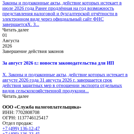
Законы и подзаконные акты, действие которых истекает в
июле 2026 года Ранее продлённая на год возможность
представления налоговой и бухгалтерской отчётности в
электронном виде через официальный сайт ФНС
завершаетсяX. З...
Читать далее
01
Августа
2026
Завершение действия законов
За август 2026 г.: новости законодательства для ИП
X. Законы и подзаконные акты, действие которых истекает в
августе 2026 года 31 августа 2026 г. завершается срок
действия защитных мер в отношении экспорта отдельных
видов сельскохозяйственной продукции...
Читать далее
ООО «Служба налогоплательщика»
ИНН: 7702808708
ОГРН: 1137746125417
Отдел продаж:
+7 (499) 136-12-47
+7 (499) 136-33-45