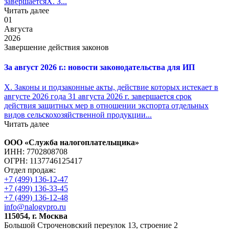
завершаетсяX. З...
Читать далее
01
Августа
2026
Завершение действия законов
За август 2026 г.: новости законодательства для ИП
X. Законы и подзаконные акты, действие которых истекает в
августе 2026 года 31 августа 2026 г. завершается срок
действия защитных мер в отношении экспорта отдельных
видов сельскохозяйственной продукции...
Читать далее
ООО «Служба налогоплательщика»
ИНН: 7702808708
ОГРН: 1137746125417
Отдел продаж:
+7 (499) 136-12-47
+7 (499) 136-33-45
+7 (499) 136-12-48
info@nalogypro.ru
115054, г. Москва
Большой Строченовский переулок 13, строение 2