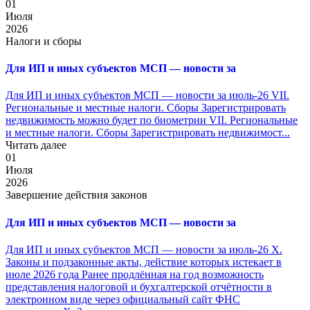
01
Июля
2026
Налоги и сборы
Для ИП и иных субъектов МСП — новости за
Для ИП и иных субъектов МСП — новости за июль-26 VII.
Региональные и местные налоги. Сборы Зарегистрировать
недвижимость можно будет по биометрии VII. Региональные
и местные налоги. Сборы Зарегистрировать недвижимост...
Читать далее
01
Июля
2026
Завершение действия законов
Для ИП и иных субъектов МСП — новости за
Для ИП и иных субъектов МСП — новости за июль-26 X.
Законы и подзаконные акты, действие которых истекает в
июле 2026 года Ранее продлённая на год возможность
представления налоговой и бухгалтерской отчётности в
электронном виде через официальный сайт ФНС