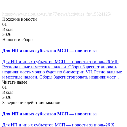
https://www.nalog.gov.ru/rn77/news/activities_fts/15524125/
Похожие новости
01
Июля
2026
Налоги и сборы
Для ИП и иных субъектов МСП — новости за
Для ИП и иных субъектов МСП — новости за июль-26 VII.
Региональные и местные налоги. Сборы Зарегистрировать
недвижимость можно будет по биометрии VII. Региональные
и местные налоги. Сборы Зарегистрировать недвижимост...
Читать далее
01
Июля
2026
Завершение действия законов
Для ИП и иных субъектов МСП — новости за
Для ИП и иных субъектов МСП — новости за июль-26 X.