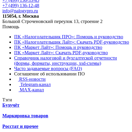
+7 (499) 136-33-45
+7 (499) 136-12-48
info@nalogypro.ru
115054, г. Москва
Большой Строченовский переулок 13, строение 2
Помощь
ПК «Налоголательщик ПРО»: Помощь и руководство
ПК «Налоголательщик Лайт»: Скачать PDF-руководство
ПК «Маркет Лайт»: Помощь и руководство
ПК «Маркет Лайт»: Скачать PDF-руководство
Справочник налоговой и бухгалтеской отчетности
(формы, форматы, инструкции, xsd-схемы)
Часто задаваемые вопросы (FAQ)
Соглашение об использовании ПО
RSS-новости
Telegram-канал
MAX-канал
Тэги
Бухучёт
Маркировка товаров
Росстат и прочее