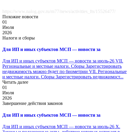
https://www.nalog.gov.ru/rn77/news/activities_fts/15526477/
Похожие новости
01
Июля
2026
Налоги и сборы
Для ИП и иных субъектов МСП — новости за
Для ИП и иных субъектов МСП — новости за июль-26 VII.
Региональные и местные налоги. Сборы Зарегистрировать
недвижимость можно будет по биометрии VII. Региональные
и местные налоги. Сборы Зарегистрировать недвижимост...
Читать далее
01
Июля
2026
Завершение действия законов
Для ИП и иных субъектов МСП — новости за
Для ИП и иных субъектов МСП — новости за июль-26 X.
Законы и подзаконные акты, действие которых истекает в