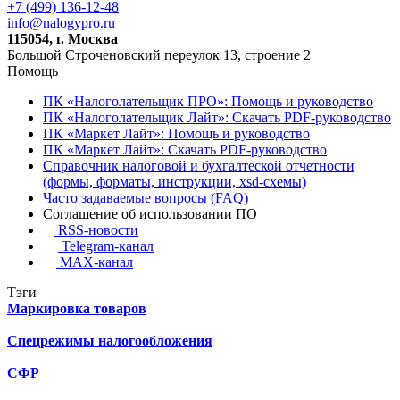
+7 (499) 136-12-48
info@nalogypro.ru
115054, г. Москва
Большой Строченовский переулок 13, строение 2
Помощь
ПК «Налоголательщик ПРО»: Помощь и руководство
ПК «Налоголательщик Лайт»: Скачать PDF-руководство
ПК «Маркет Лайт»: Помощь и руководство
ПК «Маркет Лайт»: Скачать PDF-руководство
Справочник налоговой и бухгалтеской отчетности
(формы, форматы, инструкции, xsd-схемы)
Часто задаваемые вопросы (FAQ)
Соглашение об использовании ПО
RSS-новости
Telegram-канал
MAX-канал
Тэги
Маркировка товаров
Спецрежимы налогообложения
СФР