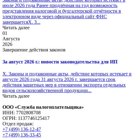
июле 2026 года Ранее продлённая на год возможность
представления налоговой и бухгалтерской отчётности в
электронном виде через официальный сайт ФНС
завершаетсяX. З...
Читать далее
01
Августа
2026
Завершение действия законов
За август 2026 г.: новости законодательства для ИП
X. Законы и подзаконные акты, действие которых истекает в
августе 2026 года 31 августа 2026 г. завершается срок
действия защитных мер в отношении экспорта отдельных
видов сельскохозяйственной продукции...
Читать далее
ООО «Служба налогоплательщика»
ИНН: 7702808708
ОГРН: 1137746125417
Отдел продаж:
+7 (499) 136-12-47
+7 (499) 136-33-45