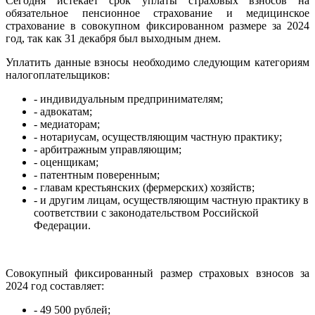
Сегодня истекает срок уплаты страховых взносов на
обязательное пенсионное страхование и медицинское
страхование в совокупном фиксированном размере за 2024
год, так как 31 декабря был выходным днем.
Уплатить данные взносы необходимо следующим категориям
налогоплательщиков:
- индивидуальным предпринимателям;
- адвокатам;
- медиаторам;
- нотариусам, осуществляющим частную практику;
- арбитражным управляющим;
- оценщикам;
- патентным поверенным;
- главам крестьянских (фермерских) хозяйств;
- и другим лицам, осуществляющим частную практику в
соответствии с законодательством Российской
Федерации.
Совокупный фиксированный размер страховых взносов за
2024 год составляет:
- 49 500 рублей;