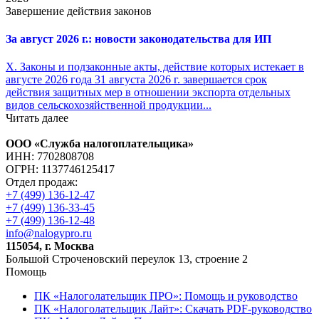
Завершение действия законов
За август 2026 г.: новости законодательства для ИП
X. Законы и подзаконные акты, действие которых истекает в
августе 2026 года 31 августа 2026 г. завершается срок
действия защитных мер в отношении экспорта отдельных
видов сельскохозяйственной продукции...
Читать далее
ООО «Служба налогоплательщика»
ИНН: 7702808708
ОГРН: 1137746125417
Отдел продаж:
+7 (499) 136-12-47
+7 (499) 136-33-45
+7 (499) 136-12-48
info@nalogypro.ru
115054, г. Москва
Большой Строченовский переулок 13, строение 2
Помощь
ПК «Налоголательщик ПРО»: Помощь и руководство
ПК «Налоголательщик Лайт»: Скачать PDF-руководство