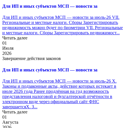
Для ИП и иных субъектов МСП — новости за
Для ИП и иных субъектов МСП — новости за июль-26 VII.
Региональные и местные налоги. Сборы Зарегистрировать
недвижимость можно будет по биометрии VII. Региональные
и местные налоги. Сборы Зарегистрировать недвижимост...
Читать далее
01
Июля
2026
Завершение действия законов
Для ИП и иных субъектов МСП — новости за
Для ИП и иных субъектов МСП — новости за июль-26 X.
Законы и подзаконные акты, действие которых истекает в
июле 2026 года Ранее продлённая на год возможность
представления налоговой и бухгалтерской отчётности в
электронном виде через официальный сайт ФНС
завершаетсяX. З...
Читать далее
01
Августа
2026