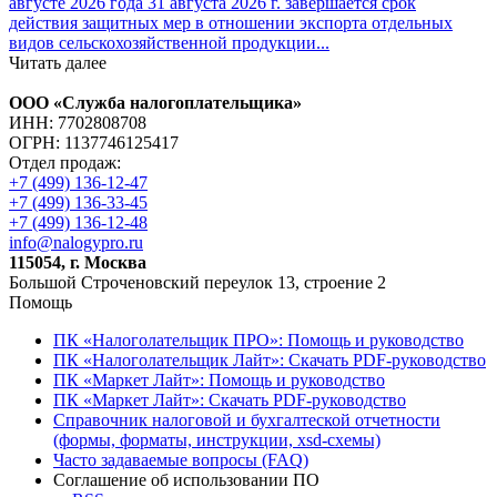
августе 2026 года 31 августа 2026 г. завершается срок
действия защитных мер в отношении экспорта отдельных
видов сельскохозяйственной продукции...
Читать далее
ООО «Служба налогоплательщика»
ИНН: 7702808708
ОГРН: 1137746125417
Отдел продаж:
+7 (499) 136-12-47
+7 (499) 136-33-45
+7 (499) 136-12-48
info@nalogypro.ru
115054, г. Москва
Большой Строченовский переулок 13, строение 2
Помощь
ПК «Налоголательщик ПРО»: Помощь и руководство
ПК «Налоголательщик Лайт»: Скачать PDF-руководство
ПК «Маркет Лайт»: Помощь и руководство
ПК «Маркет Лайт»: Скачать PDF-руководство
Справочник налоговой и бухгалтеской отчетности
(формы, форматы, инструкции, xsd-схемы)
Часто задаваемые вопросы (FAQ)
Соглашение об использовании ПО