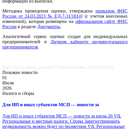
информации из выписки.
Методика проведения оценки, утверждена
приказом ФНС
России от 24.03.2023 № ЕД-7-31/181@
(с учетом внесенных
изменений), которая размещена на
официальном сайте ФНС
России
в разделе
Документы
.
Аналогичный сервис оценки создан для индивидуальных
предпринимателей в
Личном кабинете индивидуального
предпринимателя
.
https://www.nalog.gov.ru/rn77/news/activities_fts/16019059/
Похожие новости
01
Июля
2026
Налоги и сборы
Для ИП и иных субъектов МСП — новости за
Для ИП и иных субъектов МСП — новости за июль-26 VII.
Региональные и местные налоги. Сборы Зарегистрировать
недвижимость можно будет по биометрии VII. Региональные