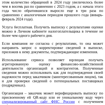
этом количество обращений в 2024 году увеличилось более
чем в восемь раз по сравнению с 2023 годом, а с начала этого
года число обратившихся выросло еще в три раза по
сравнению с аналогичным периодом прошлого года (январь-
февраль 2024 года).
Услуга бесплатная. Получить выписку с результатами оценки
можно в Личном кабинете налогоплательщика в течение не
более чем одного рабочего дня.
Если компания не согласна с результатами, то она может
направить запрос о корректировке сведений в выписке,
приложив к нему документы, подтверждающие изменения.
Использование сервиса позволяет юрлицам получать
агрегированную оценку финансово-хозяйственной
деятельности организаций и контрагентов. Полученные
сведения можно использовать как для подтверждения своей
надежности перед заказчиком (заинтересованным лицом), так
и для проверки сведений о потенциальных поставщиках
(подрядчиках).
Организация – заказчик может верифицировать выписку по
присвоенному ей QR-коду или ее уникальному коду через
специализированный сайт ФНС России
с получением