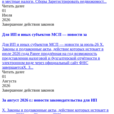
и местные налоги. Сборы Зарегистрировать недвижимост...
Читать далее
01
Июля
2026
Завершение действия законов
Для ИП и иных субъектов МСП — новости за
Для ИП и иных субъектов МСП — новости за июль-26 X.
Законы и подзаконные акты, действие которых истекает в
июле 2026 года Ранее продлённая на год возможность
представления налоговой и бухгалтерской отчётности в
электронном виде через официальный сайт ФНС
завершаетсяX. З...
Читать далее
01
Августа
2026
Завершение действия законов
За август 2026 г.: новости законодательства для ИП
X. Законы и подзаконные акты, действие которых истекает в