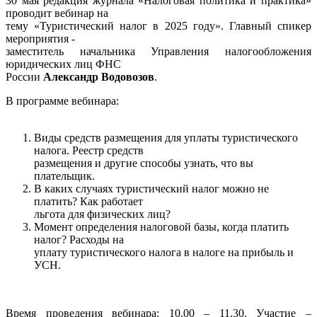
30 мая редакция журнала «Налоговая политика и практика»
проводит вебинар на
тему «Туристический налог в 2025 году». Главный спикер
мероприятия -
заместитель начальника Управления налогообложения
юридических лиц ФНС
России
Александр Водовозов
.
В программе вебинара:
Виды средств размещения для уплаты туристического
налога. Реестр средств
размещения и другие способы узнать, что вы
плательщик.
В каких случаях туристический налог можно не
платить? Как работает
льгота для физических лиц?
Момент определения налоговой базы, когда платить
налог? Расходы на
уплату туристического налога в налоге на прибыль и
УСН.
Время проведения вебинара: 10.00 – 11.30. Участие –