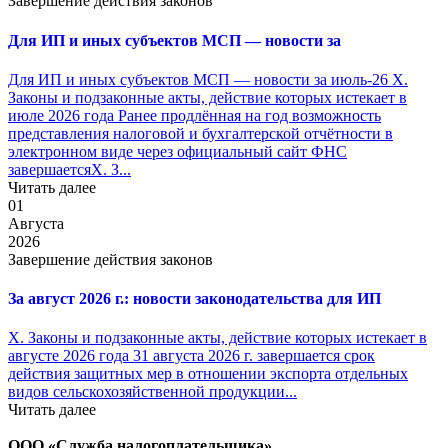
Завершение действия законов
Для ИП и иных субъектов МСП — новости за
Для ИП и иных субъектов МСП — новости за июль-26 X.
Законы и подзаконные акты, действие которых истекает в
июле 2026 года Ранее продлённая на год возможность
представления налоговой и бухгалтерской отчётности в
электронном виде через официальный сайт ФНС
завершаетсяX. З...
Читать далее
01
Августа
2026
Завершение действия законов
За август 2026 г.: новости законодательства для ИП
X. Законы и подзаконные акты, действие которых истекает в
августе 2026 года 31 августа 2026 г. завершается срок
действия защитных мер в отношении экспорта отдельных
видов сельскохозяйственной продукции...
Читать далее
ООО «Служба налогоплательщика»