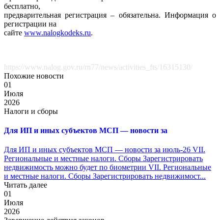
бесплатно,
предварительная регистрация – обязательна. Информация о
регистрации на
сайте
www.nalogkodeks.ru
.
https://www.nalog.gov.ru/rn77/news/activities_fts/16315130/
Похожие новости
01
Июля
2026
Налоги и сборы
Для ИП и иных субъектов МСП — новости за
Для ИП и иных субъектов МСП — новости за июль-26 VII.
Региональные и местные налоги. Сборы Зарегистрировать
недвижимость можно будет по биометрии VII. Региональные
и местные налоги. Сборы Зарегистрировать недвижимост...
Читать далее
01
Июля
2026