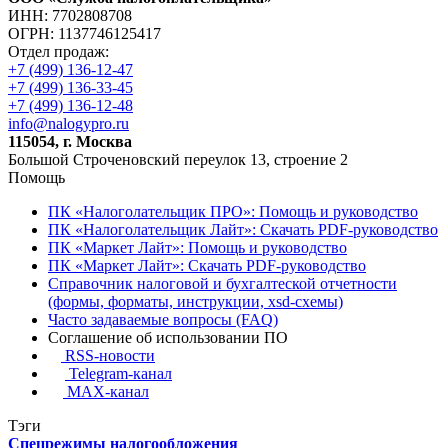
ИНН: 7702808708
ОГРН: 1137746125417
Отдел продаж:
+7 (499) 136-12-47
+7 (499) 136-33-45
+7 (499) 136-12-48
info@nalogypro.ru
115054, г. Москва
Большой Строченовский переулок 13, строение 2
Помощь
ПК «Налоголательщик ПРО»: Помощь и руководство
ПК «Налоголательщик Лайт»: Скачать PDF-руководство
ПК «Маркет Лайт»: Помощь и руководство
ПК «Маркет Лайт»: Скачать PDF-руководство
Справочник налоговой и бухгалтеской отчетности
(формы, форматы, инструкции, xsd-схемы)
Часто задаваемые вопросы (FAQ)
Соглашение об использовании ПО
RSS-новости
Telegram-канал
MAX-канал
Тэги
Спецрежимы налогообложения