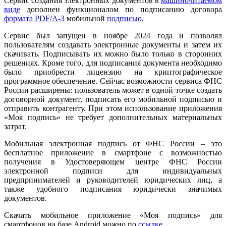
Сервис создания электронных документов в
машиночитаемом
виде
дополнен функционалом по подписанию договора
формата PDF/A-3
мобильной
подписью
.
Сервис был запущен в ноябре 2024 года и позволял
пользователям создавать электронные документы и затем их
скачивать. Подписывать их можно было только в сторонних
решениях. Кроме того, для подписания документа необходимо
было приобрести лицензию на криптографическое
программное обеспечение. Сейчас возможности сервиса ФНС
России расширены: пользователь может в одной точке создать
договорной документ, подписать его мобильной подписью и
отправить контрагенту. При этом использование приложения
«Моя подпись» не требует дополнительных материальных
затрат.
Мобильная электронная подпись от ФНС России – это
бесплатное приложение в смартфоне с возможностью
получения в Удостоверяющем центре ФНС России
электронной подписи для индивидуальных
предпринимателей и руководителей юридических лиц, а
также удобного подписания юридически значимых
документов.
Скачать мобильное приложение «Моя подпись» для
смартфонов на базе Android можно по
ссылке
.