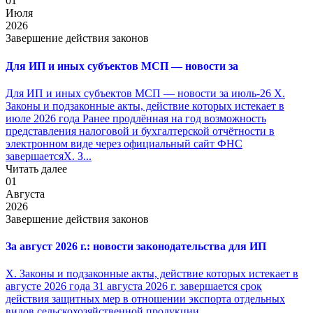
01
Июля
2026
Завершение действия законов
Для ИП и иных субъектов МСП — новости за
Для ИП и иных субъектов МСП — новости за июль-26 X.
Законы и подзаконные акты, действие которых истекает в
июле 2026 года Ранее продлённая на год возможность
представления налоговой и бухгалтерской отчётности в
электронном виде через официальный сайт ФНС
завершаетсяX. З...
Читать далее
01
Августа
2026
Завершение действия законов
За август 2026 г.: новости законодательства для ИП
X. Законы и подзаконные акты, действие которых истекает в
августе 2026 года 31 августа 2026 г. завершается срок
действия защитных мер в отношении экспорта отдельных
видов сельскохозяйственной продукции...