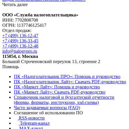
Читать далее
ООО «Служба налогоплательщика»
ИНН: 7702808708
ОГРН: 1137746125417
Отдел продаж:
+7 (499) 136-12-47
+7 (499) 136-33-45
+7 (499) 136-12-48
info@nalogypro.ru
115054, г. Москва
Большой Строченовский переулок 13, строение 2
Помощь
ПК «Налоголательщик ПРО»: Помощь и руководство
ПК «Налоголательщик Лайт»: Скачать PDF-руководство
ПК «Маркет Лайт»: Помощь и руководство
ПК «Маркет Лайт»: Скачать PDF-руководство
Справочник налоговой и бухгалтеской отчетности
(формы, форматы, инструкции, xsd-схемы)
Часто задаваемые вопросы (FAQ)
Соглашение об использовании ПО
RSS-новости
Telegram-канал
MAX-канал