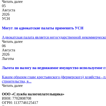
Читать далее
05
Августа
2026
УСН
Могут ли адвокатские палаты применять УСН
Адвокатская палата является негосударственной некоммерческо
Читать далее
06
Августа
2026
Льготы
Льгота по налогу на недвижимое имущество используемое 
Каким образом главе крестьянского (фермерского) хозяйства -
строительства, в...
Читать далее
ООО «Служба налогоплательщика»
ИНН: 7702808708
ОГРН: 1137746125417