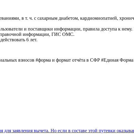
еваниями, в т. ч. с сахарным диабетом, кардиомиопатией, хрон
ользователи и поставщики информации, правила доступа к нему
 справочной информации, ГИС ОМС.
действовать 6 лет.
оциальных взносов #форма и формат отчёта в СФР #Единая Фо
 для заявления вычета. Но если в составе этой путевки оказываю