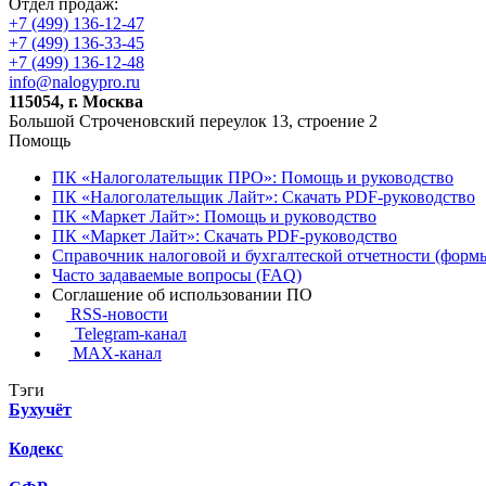
Отдел продаж:
+7 (499) 136-12-47
+7 (499) 136-33-45
+7 (499) 136-12-48
info@nalogypro.ru
115054, г. Москва
Большой Строченовский переулок 13, строение 2
Помощь
ПК «Налоголательщик ПРО»: Помощь и руководство
ПК «Налоголательщик Лайт»: Скачать PDF-руководство
ПК «Маркет Лайт»: Помощь и руководство
ПК «Маркет Лайт»: Скачать PDF-руководство
Справочник налоговой и бухгалтеской отчетности (формы
Часто задаваемые вопросы (FAQ)
Соглашение об использовании ПО
RSS-новости
Telegram-канал
MAX-канал
Тэги
Бухучёт
Кодекс