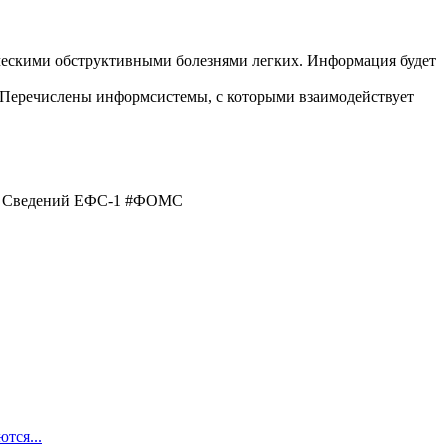
ическими обструктивными болезнями легких. Информация будет
. Перечислены информсистемы, с которыми взаимодействует
рма Сведений ЕФС-1 #ФОМС
тся...