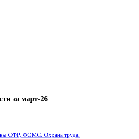
ти за март-26
тивы СФР, ФОМС. Охрана труда.