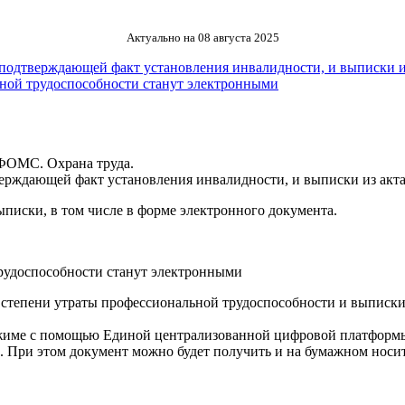
Актуально на 08 августа 2025
 подтверждающей факт установления инвалидности, и выписки и
ьной трудоспособности станут электронными
 ФОМС. Охрана труда.
верждающей факт установления инвалидности, и выписки из акт
ыписки, в том числе в форме электронного документа.
рудоспособности станут электронными
степени утраты профессиональной трудоспособности и выписки и
ежиме с помощью Единой централизованной цифровой платформы
При этом документ можно будет получить и на бумажном носит