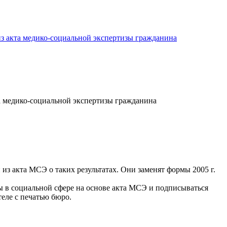
з акта медико-социальной экспертизы гражданина
а медико-социальной экспертизы гражданина
з акта МСЭ о таких результатах. Они заменят формы 2005 г.
 в социальной сфере на основе акта МСЭ и подписываться
еле с печатью бюро.