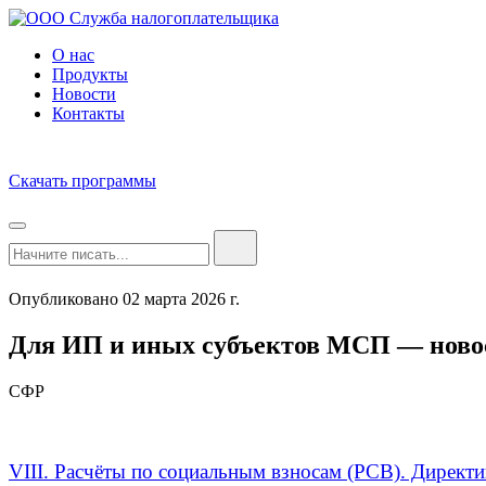
О нас
Продукты
Новости
Контакты
Скачать программы
Опубликовано 02 марта 2026 г.
Для ИП и иных субъектов МСП — новос
СФР
VIII. Расчёты по социальным взносам (РСВ). Дирек