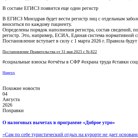
В составе ЕГИСЗ появится еще один регистр
В ЕГИСЗ Минздрав будет вести регистр лиц с отдельным забол
вноситься по каждому пациенту.
Определены порядок наполнения регистра, состав сведений, п
регистр. Это, например, ЕСИА, Единая система нормативной
Постановление вступает в силу с 1 марта 2026 г. Правила будут 
Постановление Правительства от 31 мая 2025 г. № 822
#социальные взносы #отчёты в СФР #охрана труда #ставки с
Наверх
Похожие новости
04
Августа
2026
Поправки
О налоговых вычетах в программе «Доброе утро»
«Сам по себе туристический отдых на курорте не дает основания